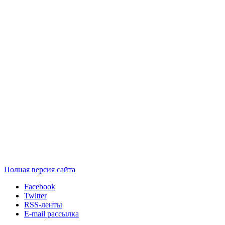
Полная версия сайта
Facebook
Twitter
RSS-ленты
E-mail рассылка