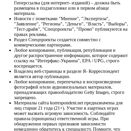
Гиперссылка (для интернет- изданий) – должна быть
размещена в подзаголовке или в первом абзаце
материала.
Новости с пометками "Мнение", "Экспертиза",
"Заявление", "Регионы", "Деньги", "Власть", "Выборы",
"Тест-драйв", "Спецпроекты", "Промо" публикуются на
правах рекламы.
Раздел Спецпроекты создается совместно с
коммерческими партнерами.
Любое копирование, публикация, републикация и
другое распространение информации, которое содержит
ссылку на "Интерфакс-Украина", EPA / UPG, строго
воспрещается.
Владелец веб-страницы в разделе Я- Корреспондент
является автор публикации.
Любое копирование, перепечатка и воспроизведение
фотографий и/или аудиовизуальных материалов,
принадлежащих правообладателю Getty Images, строго
запрещено.
Материалы сайта korrespondent.net предназначены для
лиц старше 21 года (21+). Участие в азартных играх
может вызвать игровую зависимость. Соблюдайте
правила (принципы) ответственной игры. При
обнаружении первых признаков зависимости
немедленно обратитесь к специалисту. Помните, что