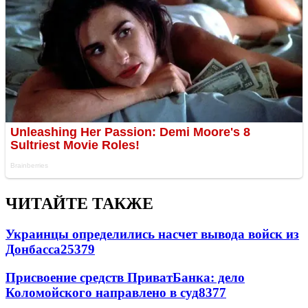
ЧИТАЙТЕ ТАКЖЕ
Украинцы определились насчет вывода войск из
Донбасса
25379
Присвоение средств ПриватБанка: дело
Коломойского направлено в суд
8377