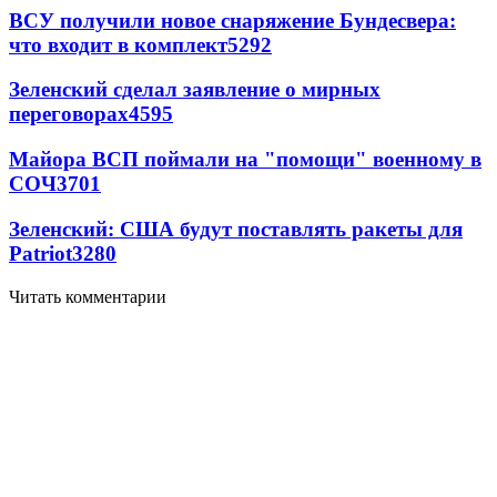
ВСУ получили новое снаряжение Бундесвера:
что входит в комплект
5292
Зеленский сделал заявление о мирных
переговорах
4595
Майора ВСП поймали на "помощи" военному в
СОЧ
3701
Зеленский: США будут поставлять ракеты для
Patriot
3280
Читать комментарии