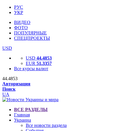
РУС
УКР
ВИДЕО
ФОТО
ПОПУЛЯРНЫЕ
СПЕЦПРОЕКТЫ
USD
USD
44.4853
EUR
51.3357
Все курсы валют
44.4853
Авторизация
Поиск
UA
ВСЕ РАЗДЕЛЫ
Главная
Украина
Все новости раздела
События