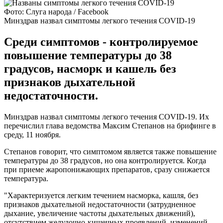
Фото: Слуга народа / Facebook
Минздрав назвал симптомы легкого течения COVID-19
Среди симптомов - контролируемое
повышение температуры до 38
градусов, насморк и кашель без
признаков дыхательной
недостаточности.
Минздрав назвал симптомы легкого течения COVID-19. Их
перечислил глава ведомства Максим Степанов на брифинге в
среду, 11 ноября.
Степанов говорит, что симптомом является также повышение
температуры до 38 градусов, но она контролируется. Когда
при приеме жаропонижающих препаратов, сразу снижается
температура.
"Характеризуется легким течением насморка, кашля, без
признаков дыхательной недостаточности (затрудненное
дыхание, увеличение частоты дыхательных движений),
отсутствием желудочно-кишечных проявлений, изменений