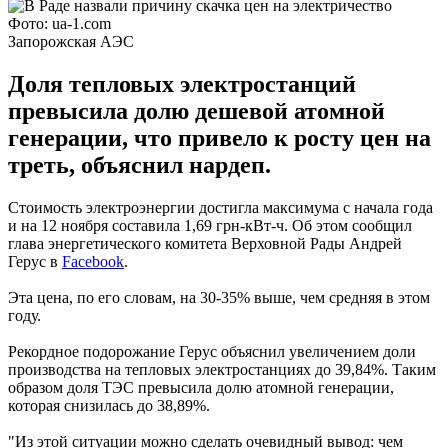
Фото: ua-1.com
Запорожская АЭС
Доля тепловых электростанций
превысила долю дешевой атомной
генерации, что привело к росту цен на
треть, объяснил нардеп.
Стоимость электроэнергии достигла максимума с начала года
и на 12 ноября составила 1,69 грн-кВт-ч. Об этом сообщил
глава энергетического комитета Верховной Рады Андрей
Герус в
Facebook
.
Эта цена, по его словам, на 30-35% выше, чем средняя в этом
году.
Рекордное подорожание Герус объяснил увеличением доли
производства на тепловых электростанциях до 39,84%. Таким
образом доля ТЭС превысила долю атомной генерации,
которая снизилась до 38,89%.
"Из этой ситуации можно сделать очевидный вывод: чем