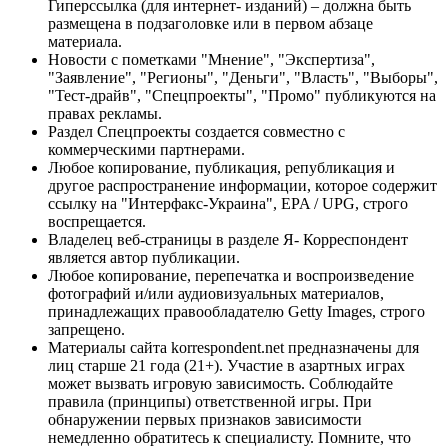
Гиперссылка (для интернет- изданий) – должна быть
размещена в подзаголовке или в первом абзаце
материала.
Новости с пометками "Мнение", "Экспертиза",
"Заявление", "Регионы", "Деньги", "Власть", "Выборы",
"Тест-драйв", "Спецпроекты", "Промо" публикуются на
правах рекламы.
Раздел Спецпроекты создается совместно с
коммерческими партнерами.
Любое копирование, публикация, републикация и
другое распространение информации, которое содержит
ссылку на "Интерфакс-Украина", EPA / UPG, строго
воспрещается.
Владелец веб-страницы в разделе Я- Корреспондент
является автор публикации.
Любое копирование, перепечатка и воспроизведение
фотографий и/или аудиовизуальных материалов,
принадлежащих правообладателю Getty Images, строго
запрещено.
Материалы сайта korrespondent.net предназначены для
лиц старше 21 года (21+). Участие в азартных играх
может вызвать игровую зависимость. Соблюдайте
правила (принципы) ответственной игры. При
обнаружении первых признаков зависимости
немедленно обратитесь к специалисту. Помните, что