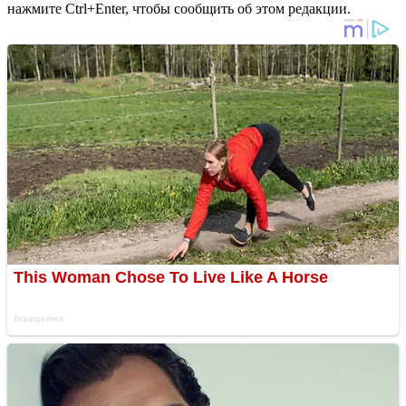
нажмите Ctrl+Enter, чтобы сообщить об этом редакции.