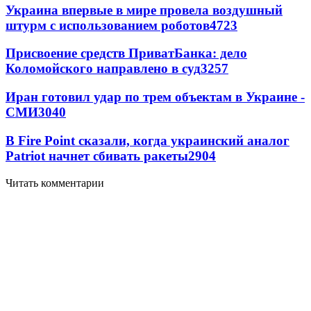
Украина впервые в мире провела воздушный
штурм с использованием роботов
4723
Присвоение средств ПриватБанка: дело
Коломойского направлено в суд
3257
Иран готовил удар по трем объектам в Украине -
СМИ
3040
В Fire Point сказали, когда украинский аналог
Patriot начнет сбивать ракеты
2904
Читать комментарии