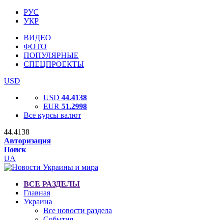
РУС
УКР
ВИДЕО
ФОТО
ПОПУЛЯРНЫЕ
СПЕЦПРОЕКТЫ
USD
USD
44.4138
EUR
51.2998
Все курсы валют
44.4138
Авторизация
Поиск
UA
ВСЕ РАЗДЕЛЫ
Главная
Украина
Все новости раздела
События