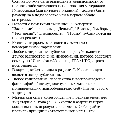
Ссылка должна быть размещена в независимости от
полного либо частичного использования материалов.
Гиперссылка (для интернет- изданий) – должна быть
размещена в подзаголовке или в первом абзаце
материала.
Новости с пометками "Мнение", "Экспертиза",
"Заявление", "Регионы", "Деньги", "Власть", "Выборы",
"Тест-драйв", "Спецпроекты", "Промо" публикуются на
правах рекламы.
Раздел Спецпроекты создается совместно с
коммерческими партнерами.
Любое копирование, публикация, републикация и
другое распространение информации, которое содержит
ссылку на "Интерфакс-Украина", EPA / UPG, строго
воспрещается.
Владелец веб-страницы в разделе Я- Корреспондент
является автор публикации.
Любое копирование, перепечатка и воспроизведение
фотографий и/или аудиовизуальных материалов,
принадлежащих правообладателю Getty Images, строго
запрещено.
Материалы сайта korrespondent.net предназначены для
лиц старше 21 года (21+). Участие в азартных играх
может вызвать игровую зависимость. Соблюдайте
правила (принципы) ответственной игры. При