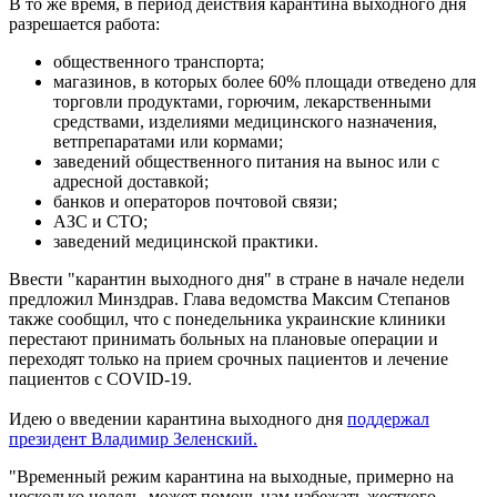
В то же время, в период действия карантина выходного дня
разрешается работа:
общественного транспорта;
магазинов, в которых более 60% площади отведено для
торговли продуктами, горючим, лекарственными
средствами, изделиями медицинского назначения,
ветпрепаратами или кормами;
заведений общественного питания на вынос или с
адресной доставкой;
банков и операторов почтовой связи;
АЗС и СТО;
заведений медицинской практики.
Ввести "карантин выходного дня" в стране в начале недели
предложил Минздрав. Глава ведомства Максим Степанов
также сообщил, что с понедельника украинские клиники
перестают принимать больных на плановые операции и
переходят только на прием срочных пациентов и лечение
пациентов с COVID-19.
Идею о введении карантина выходного дня
поддержал
президент Владимир Зеленский.
"Временный режим карантина на выходные, примерно на
несколько недель, может помочь нам избежать жесткого