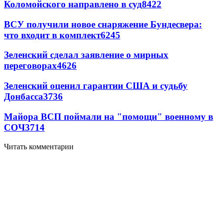
Коломойского направлено в суд
8422
ВСУ получили новое снаряжение Бундесвера:
что входит в комплект
6245
Зеленский сделал заявление о мирных
переговорах
4626
Зеленский оценил гарантии США и судьбу
Донбасса
3736
Майора ВСП поймали на "помощи" военному в
СОЧ
3714
Читать комментарии