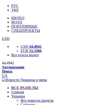
РУС
УКР
ВИДЕО
ФОТО
ПОПУЛЯРНЫЕ
СПЕЦПРОЕКТЫ
USD
USD
44.4942
EUR
51.3366
Все курсы валют
44.4942
Авторизация
Поиск
UA
ВСЕ РАЗДЕЛЫ
Главная
Украина
Все новости раздела
События