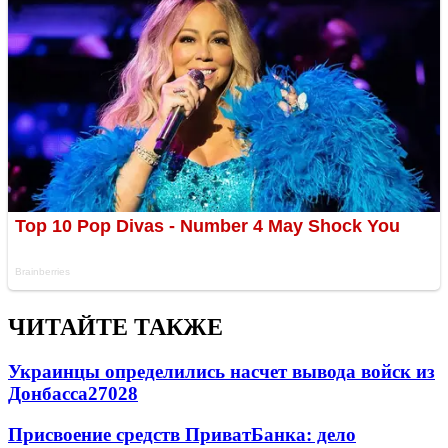
ЧИТАЙТЕ ТАКЖЕ
Украинцы определились насчет вывода войск из
Донбасса
27028
Присвоение средств ПриватБанка: дело