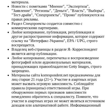
материала.
Новости с пометками "Мнение", "Экспертиза",
"Заявление", "Регионы", "Деньги", "Власть", "Выборы",
"Тест-драйв", "Спецпроекты", "Промо" публикуются на
правах рекламы.
Раздел Спецпроекты создается совместно с
коммерческими партнерами.
Любое копирование, публикация, републикация и
другое распространение информации, которое содержит
ссылку на "Интерфакс-Украина", EPA / UPG, строго
воспрещается.
Владелец веб-страницы в разделе Я- Корреспондент
является автор публикации.
Любое копирование, перепечатка и воспроизведение
фотографий и/или аудиовизуальных материалов,
принадлежащих правообладателю Getty Images, строго
запрещено.
Материалы сайта korrespondent.net предназначены для
лиц старше 21 года (21+). Участие в азартных играх
может вызвать игровую зависимость. Соблюдайте
правила (принципы) ответственной игры. При
обнаружении первых признаков зависимости
немедленно обратитесь к специалисту. Помните, что
участие в азартных играх не может являться источником
доходов или альтернативой работе. Информационный