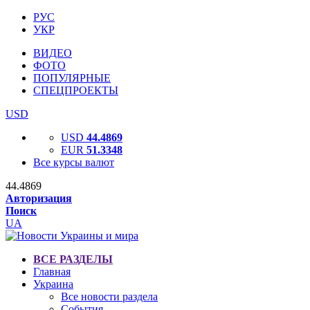
РУС
УКР
ВИДЕО
ФОТО
ПОПУЛЯРНЫЕ
СПЕЦПРОЕКТЫ
USD
USD
44.4869
EUR
51.3348
Все курсы валют
44.4869
Авторизация
Поиск
UA
ВСЕ РАЗДЕЛЫ
Главная
Украина
Все новости раздела
События