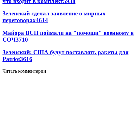
что входит в комплект
5938
Зеленский сделал заявление о мирных
переговорах
4614
Майора ВСП поймали на "помощи" военному в
СОЧ
3710
Зеленский: США будут поставлять ракеты для
Patriot
3616
Читать комментарии