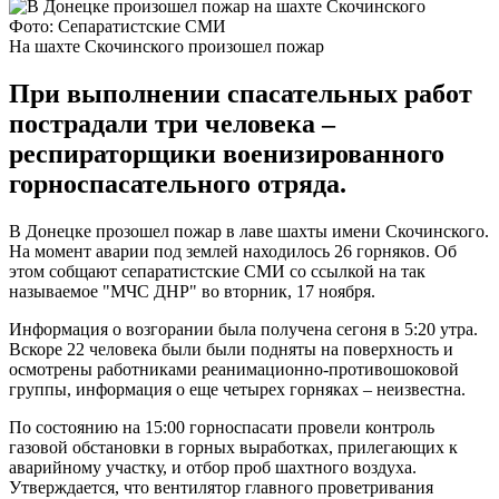
Фото: Сепаратистские СМИ
На шахте Скочинского произошел пожар
При выполнении спасательных работ
пострадали три человека –
респираторщики военизированного
горноспасательного отряда.
В Донецке прозошел пожар в лаве шахты имени Скочинского.
На момент аварии под землей находилось 26 горняков. Об
этом собщают сепаратистские СМИ со ссылкой на так
называемое "МЧС ДНР" во вторник, 17 ноября.
Информация о возгорании была получена сегоня в 5:20 утра.
Вскоре 22 человека были были подняты на поверхность и
осмотрены работниками реанимационно-противошоковой
группы, информация о еще четырех горняках – неизвестна.
По состоянию на 15:00 горноспасати провели контроль
газовой обстановки в горных выработках, прилегающих к
аварийному участку, и отбор проб шахтного воздуха.
Утверждается, что вентилятор главного проветривания