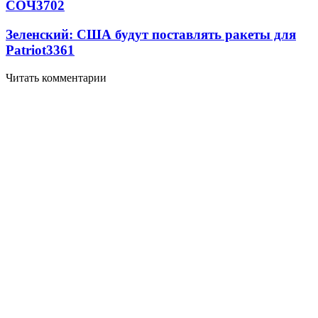
СОЧ
3702
Зеленский: США будут поставлять ракеты для
Patriot
3361
Читать комментарии