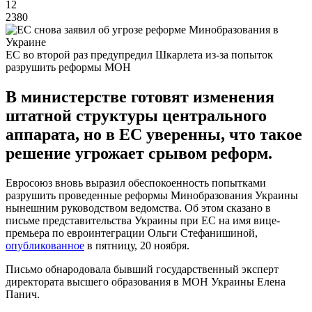
12
2380
ЕС во второй раз предупредил Шкарлета из-за попыток
разрушить реформы МОН
В министерстве готовят изменения
штатной структуры центрального
аппарата, но в ЕС уверенны, что такое
решение угрожает срывом реформ.
Евросоюз вновь выразил обеспокоенность попытками
разрушить проведенные реформы Минобразования Украины
нынешним руководством ведомства. Об этом сказано в
письме представительства Украины при ЕС на имя вице-
премьера по евроинтеграции Ольги Стефанишиной,
опубликованное
в пятницу, 20 ноября.
Письмо обнародовала бывший государственный эксперт
директората высшего образования в МОН Украины Елена
Панич.