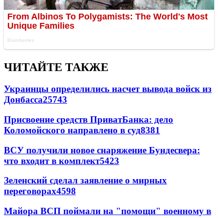
ЧИТАЙТЕ ТАКЖЕ
Украинцы определились насчет вывода войск из
Донбасса
25743
Присвоение средств ПриватБанка: дело
Коломойского направлено в суд
8381
ВСУ получили новое снаряжение Бундесвера:
что входит в комплект
5423
Зеленский сделал заявление о мирных
переговорах
4598
Майора ВСП поймали на "помощи" военному в