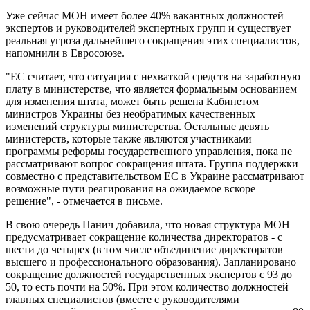
Уже сейчас МОН имеет более 40% вакантных должностей
экспертов и руководителей экспертных групп и существует
реальная угроза дальнейшего сокращения этих специалистов,
напомнили в Евросоюзе.
"ЕС считает, что ситуация с нехваткой средств на заработную
плату в министерстве, что является формальным основанием
для изменения штата, может быть решена Кабинетом
министров Украины без необратимых качественных
изменений структуры министерства. Остальные девять
министерств, которые также являются участниками
программы реформы государственного управления, пока не
рассматривают вопрос сокращения штата. Группа поддержки
совместно с представительством ЕС в Украине рассматривают
возможные пути реагирования на ожидаемое вскоре
решение", - отмечается в письме.
В свою очередь Панич добавила, что новая структура МОН
предусматривает сокращение количества директоратов - с
шести до четырех (в том числе объединение директоратов
высшего и профессионального образования). Запланировано
сокращение должностей государственных экспертов с 93 до
50, то есть почти на 50%. При этом количество должностей
главных специалистов (вместе с руководителями