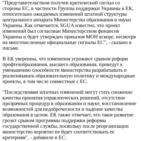
"Представительством получен критический сигнал со
стороны ЕС, в частности Группы поддержки Украины в ЕК,
относительно ожидаемых изменений штатной структуры
центрального аппарата Министерства образования и науки
Украины. Как отмечается, SGUA известно, что проект
изменений был согласован Министерством финансов
Украины и будет утвержден приказом МОН вскоре, несмотря
на многочисленные официальные сигналы ЕС", - сказано в
письме.
В ЕК уверенны, что изменения угрожают срывом реформ
профтехобразования, высшего образования, приведут к
уменьшению способности министерства разрабатывать и
реализовывать образовательную политику и международные
проекты, в том числе совместные с ЕС.
"Последствиями штатных изменений могут стать снижение
качества принятия управленческих решений, отсутствие
прозрачных процедур в образовании и науке, восстановление
возможностей для недоброчесности и падение качества
образования в целом. ЕК также отмечает, что такое развитие
грозит срывом программы поддержки реформы
государственной службы, поскольку после реорганизации
министерство вероятно не будет соответствовать ее
критериям", - добавили в ЕС.