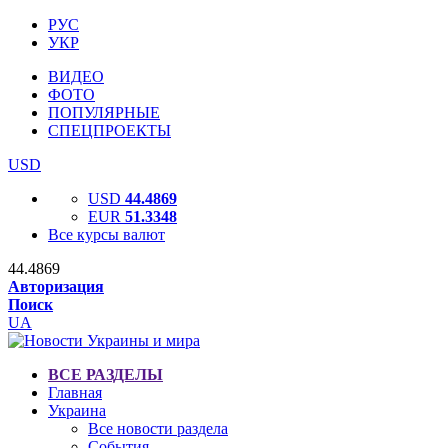
РУС
УКР
ВИДЕО
ФОТО
ПОПУЛЯРНЫЕ
СПЕЦПРОЕКТЫ
USD
USD
44.4869
EUR
51.3348
Все курсы валют
44.4869
Авторизация
Поиск
UA
ВСЕ РАЗДЕЛЫ
Главная
Украина
Все новости раздела
События