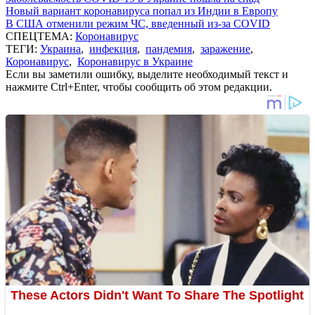
Новый вариант коронавируса попал из Индии в Европу
В США отменили режим ЧС, введенный из-за COVID
СПЕЦТЕМА:
Коронавирус
ТЕГИ:
Украина
,
инфекция
,
пандемия
,
заражение
,
Коронавирус
,
Коронавирус в Украине
Если вы заметили ошибку, выделите необходимый текст и
нажмите Ctrl+Enter, чтобы сообщить об этом редакции.