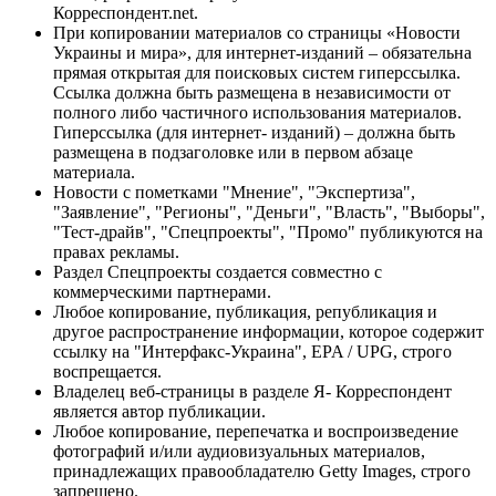
Корреспондент.net.
При копировании материалов со страницы «Новости
Украины и мира», для интернет-изданий – обязательна
прямая открытая для поисковых систем гиперссылка.
Ссылка должна быть размещена в независимости от
полного либо частичного использования материалов.
Гиперссылка (для интернет- изданий) – должна быть
размещена в подзаголовке или в первом абзаце
материала.
Новости с пометками "Мнение", "Экспертиза",
"Заявление", "Регионы", "Деньги", "Власть", "Выборы",
"Тест-драйв", "Спецпроекты", "Промо" публикуются на
правах рекламы.
Раздел Спецпроекты создается совместно с
коммерческими партнерами.
Любое копирование, публикация, републикация и
другое распространение информации, которое содержит
ссылку на "Интерфакс-Украина", EPA / UPG, строго
воспрещается.
Владелец веб-страницы в разделе Я- Корреспондент
является автор публикации.
Любое копирование, перепечатка и воспроизведение
фотографий и/или аудиовизуальных материалов,
принадлежащих правообладателю Getty Images, строго
запрещено.