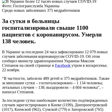
Фото: Госпогранслужба Украины
Среди новых заболевших 375 медработников
За сутки в больницы
госпитализировали свыше 1100
пациентов с коронавирусом. Умерли
138 человек.
В Украине за последние 24 часа зафиксировано 12 079 новых
случаев заболевания коронавирусом COVID-19. Об этом
сообщил министр здравоохранения Украины Максим
Степанов на своей странице в
Facebook
утром в воскресенье,
22 ноября.
"В частности, заболели 489 детей и 375 медработников. Также
за минувшие сутки – госпитализировано – 1 134 человека;
летальных случаев – 138; выздоровели – 4 604 человека", –
написал Степанов.
За последние сутки наибольшее количество подтвержденных
случаев зарегистрировано в Киеве (1199), Днепропетровской
(1017), Киевской (962), Сумской (779) и Запорожской (765)