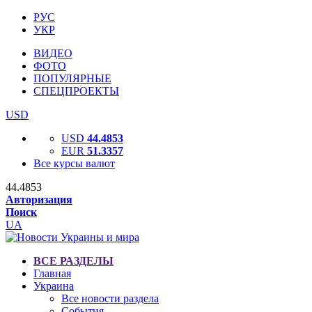
РУС
УКР
ВИДЕО
ФОТО
ПОПУЛЯРНЫЕ
СПЕЦПРОЕКТЫ
USD
USD
44.4853
EUR
51.3357
Все курсы валют
44.4853
Авторизация
Поиск
UA
ВСЕ РАЗДЕЛЫ
Главная
Украина
Все новости раздела
События