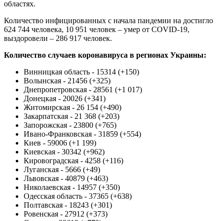
областях.
Количество инфицированных с начала пандемии на достигло
624 744 человека, 10 951 человек – умер от COVID-19,
выздоровели – 286 917 человек.
Количество случаев коронавируса в регионах Украины:
Винницкая область - 15314 (+150)
Волынская - 21456 (+325)
Днепропетровская - 28561 (+1 017)
Донецкая - 20026 (+341)
Житомирская - 26 154 (+490)
Закарпатская - 21 368 (+203)
Запорожская - 23800 (+765)
Ивано-Франковская - 31859 ​​(+554)
Киев - 59006 (+1 199)
Киевская - 30342 (+962)
Кировоградская - 4258 (+116)
Луганская - 5666 (+49)
Львовская - 40879 (+463)
Николаевская - 14957 (+350)
Одесская область - 37365 (+638)
Полтавская - 18243 (+301)
Ровенская - 27912 (+373)