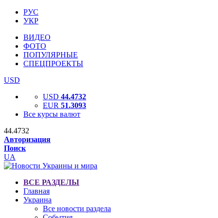
РУС
УКР
ВИДЕО
ФОТО
ПОПУЛЯРНЫЕ
СПЕЦПРОЕКТЫ
USD
USD
44.4732
EUR
51.3093
Все курсы валют
44.4732
Авторизация
Поиск
UA
ВСЕ РАЗДЕЛЫ
Главная
Украина
Все новости раздела
События