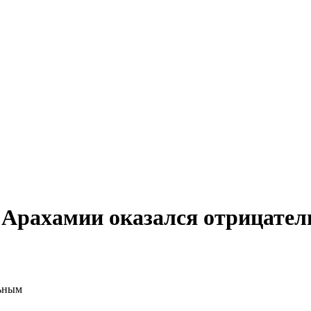
 Арахамии оказался отрицате