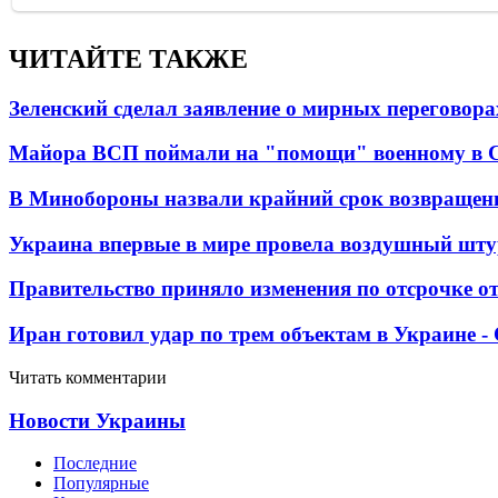
ЧИТАЙТЕ ТАКЖЕ
Зеленский сделал заявление о мирных переговора
Майора ВСП поймали на "помощи" военному в
В Минобороны назвали крайний срок возвращен
Украина впервые в мире провела воздушный шту
Правительство приняло изменения по отсрочке о
Иран готовил удар по трем объектам в Украине 
Читать комментарии
Новости Украины
Последние
Популярные