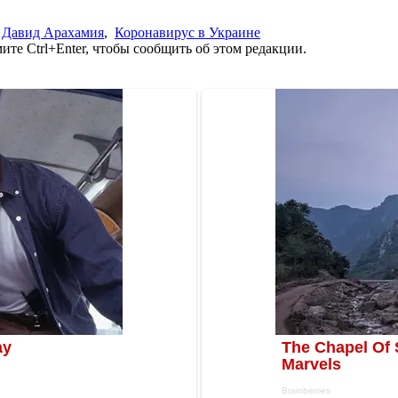
,
Давид Арахамия
,
Коронавирус в Украине
те Ctrl+Enter, чтобы сообщить об этом редакции.