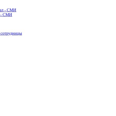
л - СМИ
е сотрудницы