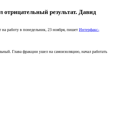
л отрицательный результат. Давид
 на работу в понедельник, 23 ноября, пишет
Интерфакс-
ельный. Глава фракции ушел на самоизоляцию, начал работать