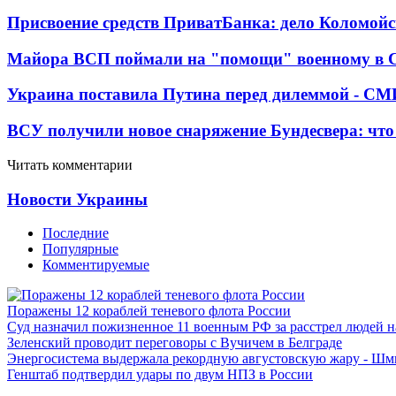
Присвоение средств ПриватБанка: дело Коломойс
Майора ВСП поймали на "помощи" военному в
Украина поставила Путина перед дилеммой - СМ
ВСУ получили новое снаряжение Бундесвера: что
Читать комментарии
Новости Украины
Последние
Популярные
Комментируемые
Поражены 12 кораблей теневого флота России
Суд назначил пожизненное 11 военным РФ за расстрел людей 
Зеленский проводит переговоры с Вучичем в Белграде
Энергосистема выдержала рекордную августовскую жару - Шм
Генштаб подтвердил удары по двум НПЗ в России