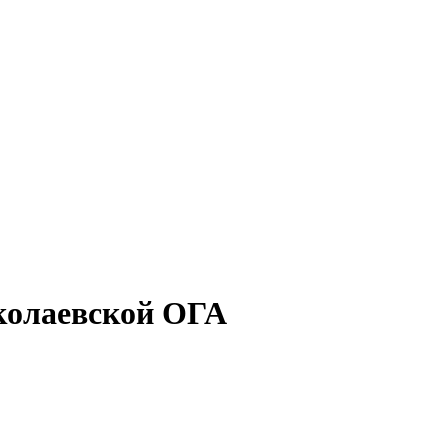
колаевской ОГА