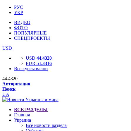
РУС
УКР
ВИДЕО
ФОТО
ПОПУЛЯРНЫЕ
СПЕЦПРОЕКТЫ
USD
USD
44.4320
EUR
51.3316
Все курсы валют
44.4320
Авторизация
Поиск
UA
ВСЕ РАЗДЕЛЫ
Главная
Украина
Все новости раздела
События