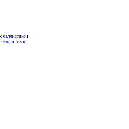
с баллистикой