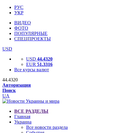
РУС
УКР
ВИДЕО
ФОТО
ПОПУЛЯРНЫЕ
СПЕЦПРОЕКТЫ
USD
USD
44.4320
EUR
51.3316
Все курсы валют
44.4320
Авторизация
Поиск
UA
ВСЕ РАЗДЕЛЫ
Главная
Украина
Все новости раздела
События