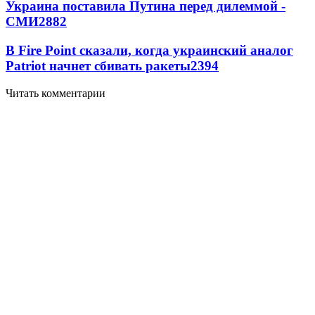
Украина поставила Путина перед дилеммой -
СМИ
2882
В Fire Point сказали, когда украинский аналог
Patriot начнет сбивать ракеты
2394
Читать комментарии