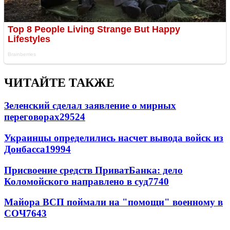
ЧИТАЙТЕ ТАКЖЕ
Зеленский сделал заявление о мирных
переговорах
29524
Украинцы определились насчет вывода войск из
Донбасса
19994
Присвоение средств ПриватБанка: дело
Коломойского направлено в суд
7740
Майора ВСП поймали на "помощи" военному в
СОЧ
7643