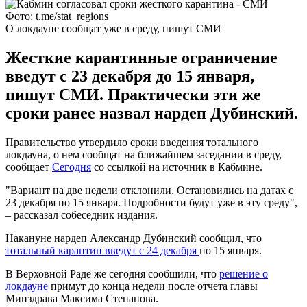
Фото: t.me/stat_regions
О локдауне сообщат уже в среду, пишут СМИ
Жесткие карантинные ограничение
введут с 23 декабря до 15 января,
пишут СМИ. Практически эти же
сроки ранее назвал нардеп Дубинский.
Правительство утвердило сроки введения тотального
локдауна, о нем сообщат на ближайшем заседании в среду,
сообщает
Сегодня
со ссылкой на источник в Кабмине.
"Вариант на две недели отклонили. Остановились на датах с
23 декабря по 15 января. Подробности будут уже в эту среду",
– рассказал собеседник издания.
Накануне нардеп Александр Дубинский сообщил, что
тотальный карантин введут с 24 декабря
по 15 января.
В Верховной Раде же сегодня сообщили, что
решение о
локдауне
примут до конца недели после отчета главы
Минздрава Максима Степанова.