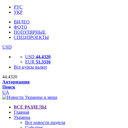
РУС
УКР
ВИДЕО
ФОТО
ПОПУЛЯРНЫЕ
СПЕЦПРОЕКТЫ
USD
USD
44.4320
EUR
51.3316
Все курсы валют
44.4320
Авторизация
Поиск
UA
ВСЕ РАЗДЕЛЫ
Главная
Украина
Все новости раздела
События