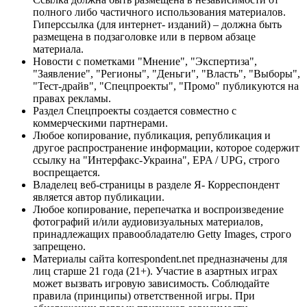
полного либо частичного использования материалов.
Гиперссылка (для интернет- изданий) – должна быть
размещена в подзаголовке или в первом абзаце
материала.
Новости с пометками "Мнение", "Экспертиза",
"Заявление", "Регионы", "Деньги", "Власть", "Выборы",
"Тест-драйв", "Спецпроекты", "Промо" публикуются на
правах рекламы.
Раздел Спецпроекты создается совместно с
коммерческими партнерами.
Любое копирование, публикация, републикация и
другое распространение информации, которое содержит
ссылку на "Интерфакс-Украина", EPA / UPG, строго
воспрещается.
Владелец веб-страницы в разделе Я- Корреспондент
является автор публикации.
Любое копирование, перепечатка и воспроизведение
фотографий и/или аудиовизуальных материалов,
принадлежащих правообладателю Getty Images, строго
запрещено.
Материалы сайта korrespondent.net предназначены для
лиц старше 21 года (21+). Участие в азартных играх
может вызвать игровую зависимость. Соблюдайте
правила (принципы) ответственной игры. При