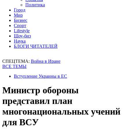
Политика
Город
Мир
Бизнес
Спорт
Lifestyle
Шоу-биз
Наука
БЛОГИ ЧИТАТЕЛЕЙ
СПЕЦТЕМА:
Война в Иране
ВСЕ ТЕМЫ
Вступление Украины в ЕС
Министр обороны
представил план
многонациональных учений
для ВСУ