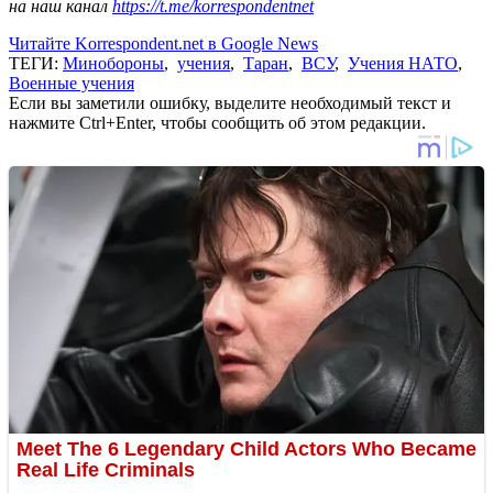
на наш канал
https://t.me/korrespondentnet
Читайте Korrespondent.net в Google News
ТЕГИ:
Минобороны
,
учения
,
Таран
,
ВСУ
,
Учения НАТО
,
Военные учения
Если вы заметили ошибку, выделите необходимый текст и
нажмите Ctrl+Enter, чтобы сообщить об этом редакции.