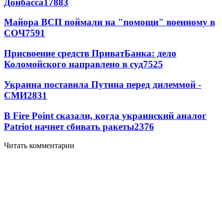
Донбасса
17883
Майора ВСП поймали на "помощи" военному в
СОЧ
7591
Присвоение средств ПриватБанка: дело
Коломойского направлено в суд
7525
Украина поставила Путина перед дилеммой -
СМИ
2831
В Fire Point сказали, когда украинский аналог
Patriot начнет сбивать ракеты
2376
Читать комментарии