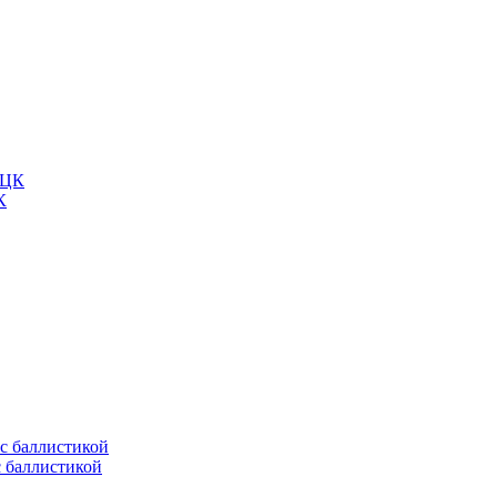
К
с баллистикой