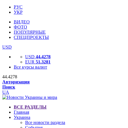
РУС
УКР
ВИДЕО
ФОТО
ПОПУЛЯРНЫЕ
СПЕЦПРОЕКТЫ
USD
USD
44.4278
EUR
51.3281
Все курсы валют
44.4278
Авторизация
Поиск
UA
ВСЕ РАЗДЕЛЫ
Главная
Украина
Все новости раздела
События