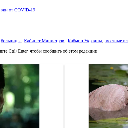
ивки от COVID-19
,
больницы
,
Кабинет Министров
,
Кабмин Украины
,
местные вл
те Ctrl+Enter, чтобы сообщить об этом редакции.