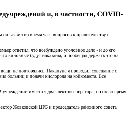
едучреждений и, в частности, COVID-
н заявил во время часа вопросов к правительству в
мьер ответил, что возбуждено уголовное дело - и до его
что виновные будут наказаны, и пообещал держать это на
 вещи не повторялись. Накануне я проводил совещание с
ния больниц и подачи кислорода на койкоместа. Все
 В учреждении имеются два электрогенератора, но их во время
ректор Жовковской ЦРБ и председатель районного совета