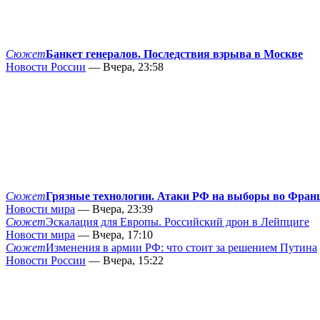
Сюжет
Банкет генералов. Последствия взрыва в Москве
Новости России
— Вчера, 23:58
Сюжет
Грязные технологии. Атаки РФ на выборы во Фран
Новости мира
— Вчера, 23:39
Сюжет
Эскалация для Европы. Российский дрон в Лейпциге
Новости мира
— Вчера, 17:10
Сюжет
Изменения в армии РФ: что стоит за решением Путина
Новости России
— Вчера, 15:22