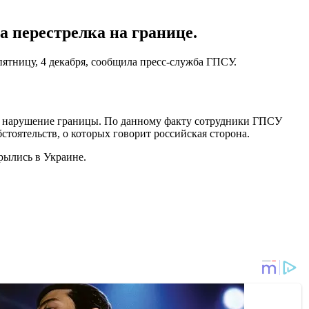
 перестрелка на границе.
ятницу, 4 декабря, сообщила пресс-служба ГПСУ.
йти нарушение границы. По данному факту сотрудники ГПСУ
тоятельств, о которых говорит российская сторона.
крылись в Украине.