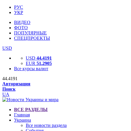
РУС
УКР
ВИДЕО
ФОТО
ПОПУЛЯРНЫЕ
СПЕЦПРОЕКТЫ
USD
USD
44.4191
EUR
51.2905
Все курсы валют
44.4191
Авторизация
Поиск
UA
ВСЕ РАЗДЕЛЫ
Главная
Украина
Все новости раздела
События