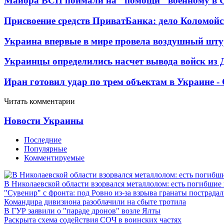
Майора ВСП поймали на "помощи" военному в
Присвоение средств ПриватБанка: дело Коломойс
Украина впервые в мире провела воздушный шту
Украинцы определились насчет вывода войск из 
Иран готовил удар по трем объектам в Украине 
Читать комментарии
Новости Украины
Последние
Популярные
Комментируемые
В Николаевской области взорвался металлолом: есть погибшие
"Сувенир" с фронта: под Ровно из-за взрыва гранаты пострада
Командира дивизиона разоблачили на сбыте тротила
В ГУР заявили о "параде дронов" возле Ялты
Раскрыта схема содействия СОЧ в воинских частях