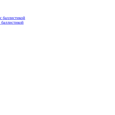
с баллистикой