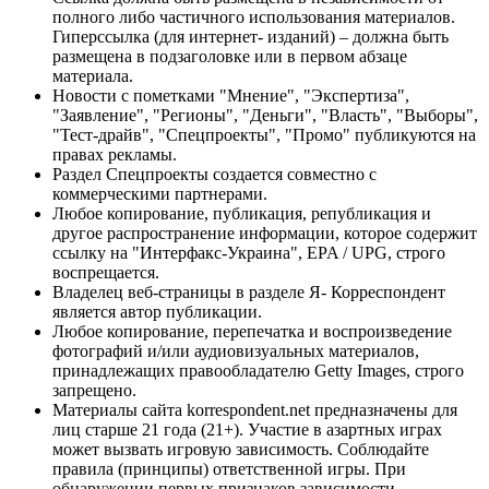
полного либо частичного использования материалов.
Гиперссылка (для интернет- изданий) – должна быть
размещена в подзаголовке или в первом абзаце
материала.
Новости с пометками "Мнение", "Экспертиза",
"Заявление", "Регионы", "Деньги", "Власть", "Выборы",
"Тест-драйв", "Спецпроекты", "Промо" публикуются на
правах рекламы.
Раздел Спецпроекты создается совместно с
коммерческими партнерами.
Любое копирование, публикация, републикация и
другое распространение информации, которое содержит
ссылку на "Интерфакс-Украина", EPA / UPG, строго
воспрещается.
Владелец веб-страницы в разделе Я- Корреспондент
является автор публикации.
Любое копирование, перепечатка и воспроизведение
фотографий и/или аудиовизуальных материалов,
принадлежащих правообладателю Getty Images, строго
запрещено.
Материалы сайта korrespondent.net предназначены для
лиц старше 21 года (21+). Участие в азартных играх
может вызвать игровую зависимость. Соблюдайте
правила (принципы) ответственной игры. При
обнаружении первых признаков зависимости