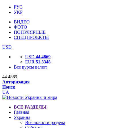
РУС
УКР
ВИДЕО
ФОТО
ПОПУЛЯРНЫЕ
СПЕЦПРОЕКТЫ
USD
USD
44.4869
EUR
51.3348
Все курсы валют
44.4869
Авторизация
Поиск
UA
ВСЕ РАЗДЕЛЫ
Главная
Украина
Все новости раздела
События