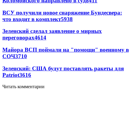
Коломойского направлено в суд
8411
ВСУ получили новое снаряжение Бундесвера:
что входит в комплект
5938
Зеленский сделал заявление о мирных
переговорах
4614
Майора ВСП поймали на "помощи" военному в
СОЧ
3710
Зеленский: США будут поставлять ракеты для
Patriot
3616
Читать комментарии