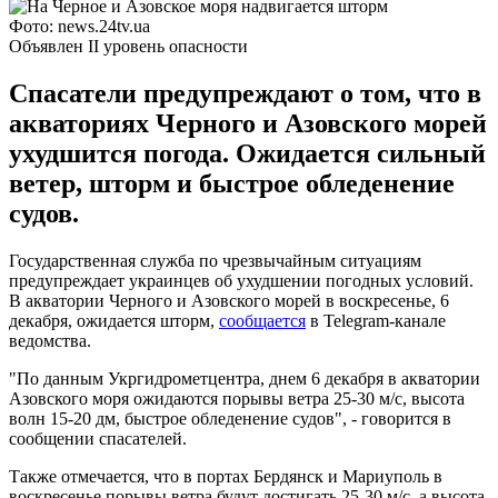
Фото: news.24tv.ua
Объявлен II уровень опасности
Спасатели предупреждают о том, что в
акваториях Черного и Азовского морей
ухудшится погода. Ожидается сильный
ветер, шторм и быстрое обледенение
судов.
Государственная служба по чрезвычайным ситуациям
предупреждает украинцев об ухудшении погодных условий.
В акватории Черного и Азовского морей в воскресенье, 6
декабря, ожидается шторм,
сообщается
в Telegram-канале
ведомства.
"По данным Укргидрометцентра, днем 6 декабря в акватории
Азовского моря ожидаются порывы ветра 25-30 м/с, высота
волн 15-20 дм, быстрое обледенение судов", - говорится в
сообщении спасателей.
Также отмечается, что в портах Бердянск и Мариуполь в
воскресенье порывы ветра будут достигать 25-30 м/с, а высота