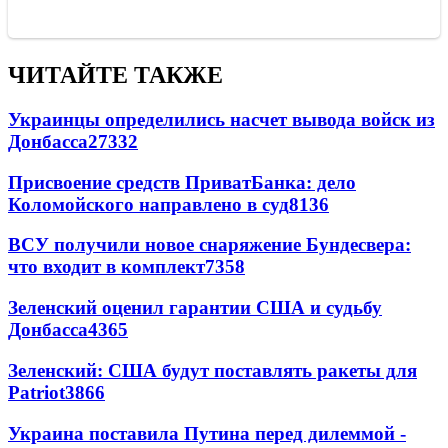
ЧИТАЙТЕ ТАКЖЕ
Украинцы определились насчет вывода войск из
Донбасса
27332
Присвоение средств ПриватБанка: дело
Коломойского направлено в суд
8136
ВСУ получили новое снаряжение Бундесвера:
что входит в комплект
7358
Зеленский оценил гарантии США и судьбу
Донбасса
4365
Зеленский: США будут поставлять ракеты для
Patriot
3866
Украина поставила Путина перед дилеммой -