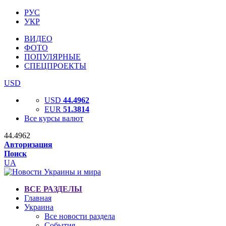
РУС
УКР
ВИДЕО
ФОТО
ПОПУЛЯРНЫЕ
СПЕЦПРОЕКТЫ
USD
USD
44.4962
EUR
51.3814
Все курсы валют
44.4962
Авторизация
Поиск
UA
ВСЕ РАЗДЕЛЫ
Главная
Украина
Все новости раздела
События