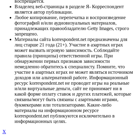
воспрещается.
Владелец веб-страницы в разделе Я- Корреспондент
является автор публикации.
Любое копирование, перепечатка и воспроизведение
фотографий и/или аудиовизуальных материалов,
принадлежащих правообладателю Getty Images, строго
запрещено.
Материалы сайта korrespondent.net предназначены для
лиц старше 21 года (21+). Участие в азартных играх
может вызвать игровую зависимость. Соблюдайте
правила (принципы) ответственной игры. При
обнаружении первых признаков зависимости
немедленно обратитесь к специалисту. Помните, что
участие в азартных играх не может являться источником
доходов или альтернативой работе. Информационный
ресурс korrespondent.net не проводит игры на реальные
и/или виртуальные деньги, сайт не принимает ни в
какой форме оплату ставок и других платежей, которые
связаны/могут быть связаны с азартными играми,
букмекерами или тотализаторами. Какие-либо
материалы на информационном ресурсе
korrespondent.net публикуются исключительно в
информационных целях.
X