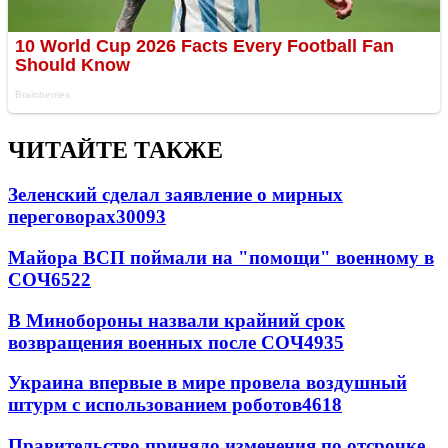
ЧИТАЙТЕ ТАКЖЕ
Зеленский сделал заявление о мирных
переговорах
30093
Майора ВСП поймали на "помощи" военному в
СОЧ
6522
В Минобороны назвали крайний срок
возвращения военных после СОЧ
4935
Украина впервые в мире провела воздушный
штурм с использованием роботов
4618
Правительство приняло изменения по отсрочке