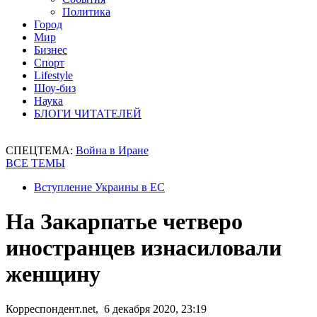
Политика
Город
Мир
Бизнес
Спорт
Lifestyle
Шоу-биз
Наука
БЛОГИ ЧИТАТЕЛЕЙ
СПЕЦТЕМА:
Война в Иране
ВСЕ ТЕМЫ
Вступление Украины в ЕС
На Закарпатье четверо
иностранцев изнасиловали
женщину
Корреспондент.net, 6 декабря 2020, 23:19