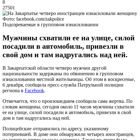
8
27501
Фото: facebook.com/zakpolice
Подозреваемые в групповом изнасиловании
Мужчины схватили ее на улице, силой
посадили в автомобиль, привезли в
свой дом и там надругались над ней.
В Закарпатской области четверо мужчин другой
национальности задержаны по обвинению в групповом
изнасиловании местной жительницы. Об этом в воскресенье,
6 декабря, сообщила пресс-служба Патрульной полиции
региона в
Facebook
.
Отмечается, что о произошедшем сообщила сама жертва. По
словам женщины, сегодня около 11 часов мужчины схватили
ее на улице, силой посадили в автомобиль, привезли в свой
дом и там надругались над ней.
Полицейские отправились по адресу, указанному
потерпевшей. В доме они обнаружили четырех иностранцев,
на которых прямо указала женщина. Также во дворе была