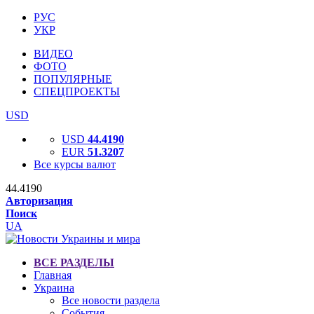
РУС
УКР
ВИДЕО
ФОТО
ПОПУЛЯРНЫЕ
СПЕЦПРОЕКТЫ
USD
USD
44.4190
EUR
51.3207
Все курсы валют
44.4190
Авторизация
Поиск
UA
ВСЕ РАЗДЕЛЫ
Главная
Украина
Все новости раздела
События