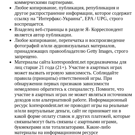
коммерческими партнерами.
Любое копирование, публикация, републикация и
другое распространение информации, которое содержит
ссылку на "Интерфакс-Украина", EPA / UPG, строго
воспрещается.
Владелец веб-страницы в разделе Я- Корреспондент
является автор публикации.
Любое копирование, перепечатка и воспроизведение
фотографий и/или аудиовизуальных материалов,
принадлежащих правообладателю Getty Images, строго
запрещено.
Материалы сайта korrespondent.net предназначены для
лиц старше 21 года (21+). Участие в азартных играх
может вызвать игровую зависимость. Соблюдайте
правила (принципы) ответственной игры. При
обнаружении первых признаков зависимости
немедленно обратитесь к специалисту. Помните, что
участие в азартных играх не может являться источником
доходов или альтернативой работе. Информационный
ресурс korrespondent.net не проводит игры на реальные
и/или виртуальные деньги, сайт не принимает ни в
какой форме оплату ставок и других платежей, которые
связаны/могут быть связаны с азартными играми,
букмекерами или тотализаторами. Какие-либо
материалы на информационном ресурсе