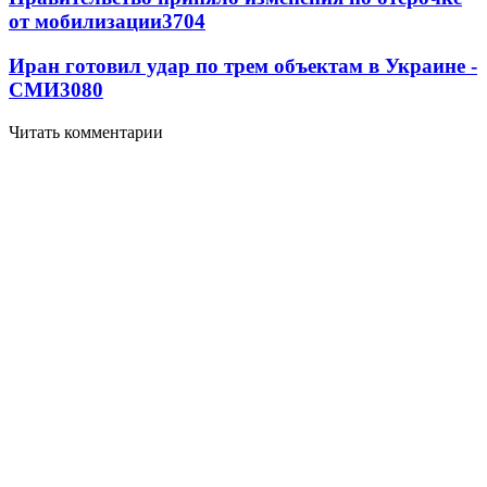
от мобилизации
3704
Иран готовил удар по трем объектам в Украине -
СМИ
3080
Читать комментарии