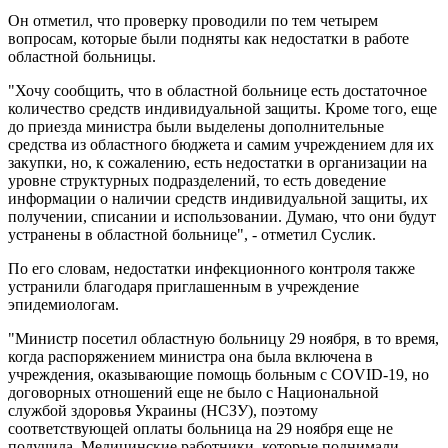
Он отметил, что проверку проводили по тем четырем
вопросам, которые были подняты как недостатки в работе
областной больницы.
"Хочу сообщить, что в областной больнице есть достаточное
количество средств индивидуальной защиты. Кроме того, еще
до приезда министра были выделены дополнительные
средства из областного бюджета и самим учреждением для их
закупки, но, к сожалению, есть недостатки в организации на
уровне структурных подразделений, то есть доведение
информации о наличии средств индивидуальной защиты, их
получении, списании и использовании. Думаю, что они будут
устранены в областной больнице", - отметил Суслик.
По его словам, недостатки инфекционного контроля также
устранили благодаря приглашенным в учреждение
эпидемиологам.
"Министр посетил областную больницу 29 ноября, в то время,
когда распоряжением министра она была включена в
учреждения, оказывающие помощь больным с COVID-19, но
договорных отношений еще не было с Национальной
службой здоровья Украины (НСЗУ), поэтому
соответствующей оплаты больница на 29 ноября еще не
получила. Медицинские работники, которые поднимали