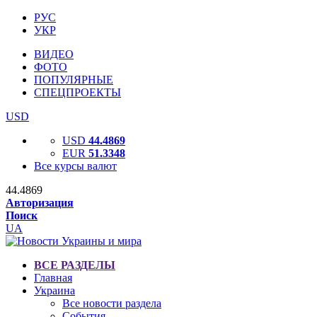
РУС
УКР
ВИДЕО
ФОТО
ПОПУЛЯРНЫЕ
СПЕЦПРОЕКТЫ
USD
USD
44.4869
EUR
51.3348
Все курсы валют
44.4869
Авторизация
Поиск
UA
ВСЕ РАЗДЕЛЫ
Главная
Украина
Все новости раздела
События