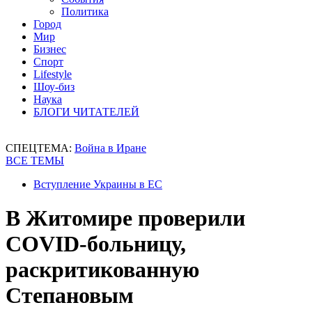
Политика
Город
Мир
Бизнес
Спорт
Lifestyle
Шоу-биз
Наука
БЛОГИ ЧИТАТЕЛЕЙ
СПЕЦТЕМА:
Война в Иране
ВСЕ ТЕМЫ
Вступление Украины в ЕС
В Житомире проверили
COVID-больницу,
раскритикованную
Степановым