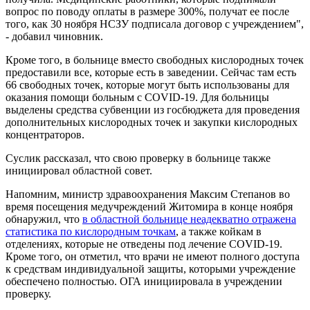
вопрос по поводу оплаты в размере 300%, получат ее после
того, как 30 ноября НСЗУ подписала договор с учреждением",
- добавил чиновник.
Кроме того, в больнице вместо свободных кислородных точек
предоставили все, которые есть в заведении. Сейчас там есть
66 свободных точек, которые могут быть использованы для
оказания помощи больным с COVID-19. Для больницы
выделены средства субвенции из госбюджета для проведения
дополнительных кислородных точек и закупки кислородных
концентраторов.
Суслик рассказал, что свою проверку в больнице также
инициировал областной совет.
Напомним, министр здравоохранения Максим Степанов во
время посещения медучреждений Житомира в конце ноября
обнаружил, что
в областной больнице неадекватно отражена
статистика по кислородным точкам
, а также койкам в
отделениях, которые не отведены под лечение COVID-19.
Кроме того, он отметил, что врачи не имеют полного доступа
к средствам индивидуальной защиты, которыми учреждение
обеспечено полностью. ОГА инициировала в учреждении
проверку.