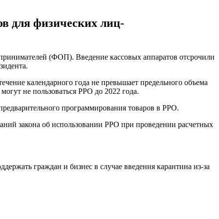
ов для физических лиц-
дпринимателей (ФОП). Введение кассовых аппаратов отсрочили
зидента.
течение календарного года не превышает предельного объема
могут не пользоваться РРО до 2022 года.
 предварительного программирования товаров в РРО.
аний закона об использовании РРО при проведении расчетных
ддержать граждан и бизнес в случае введения карантина из-за