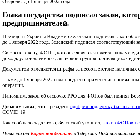
Отсрочка до 1 января 2022 года
Глава государства подписал закон, кот
предпринимателей.
Президент Украины Владимир Зеленский подписал закон об от
до 1 января 2022 года. Зеленский подписал соответствующий за
Согласно закону, ФОПы, которые являются плательщиками един
дохода, установленного для первой группы плательщиков едино
Документом отменяются штрафы за несоответствие наличных ср
Также до 1 января 2022 года продлено применение пониженны
операций.
Напомним, закон об отсрочке РРО для ФОПов был принят Верх
Добавим также, что Президент
одобрил поддержку бизнеса на 
COVID-19.
Как сообщалось до этого, Зеленский уточнил,
кто из ФОПов не
Новости от
Корреспондент.net
в Telegram. Подписывайтесь н