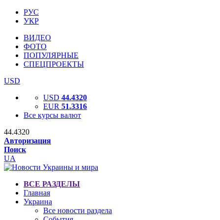
РУС
УКР
ВИДЕО
ФОТО
ПОПУЛЯРНЫЕ
СПЕЦПРОЕКТЫ
USD
USD
44.4320
EUR
51.3316
Все курсы валют
44.4320
Авторизация
Поиск
UA
ВСЕ РАЗДЕЛЫ
Главная
Украина
Все новости раздела
События