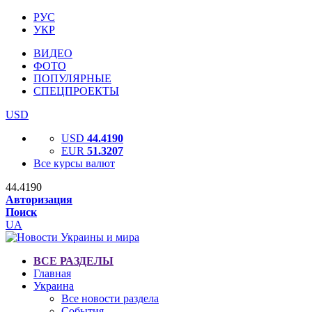
РУС
УКР
ВИДЕО
ФОТО
ПОПУЛЯРНЫЕ
СПЕЦПРОЕКТЫ
USD
USD
44.4190
EUR
51.3207
Все курсы валют
44.4190
Авторизация
Поиск
UA
ВСЕ РАЗДЕЛЫ
Главная
Украина
Все новости раздела
События