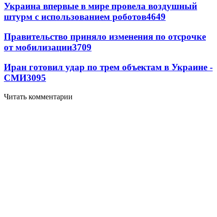
Украина впервые в мире провела воздушный
штурм с использованием роботов
4649
Правительство приняло изменения по отсрочке
от мобилизации
3709
Иран готовил удар по трем объектам в Украине -
СМИ
3095
Читать комментарии