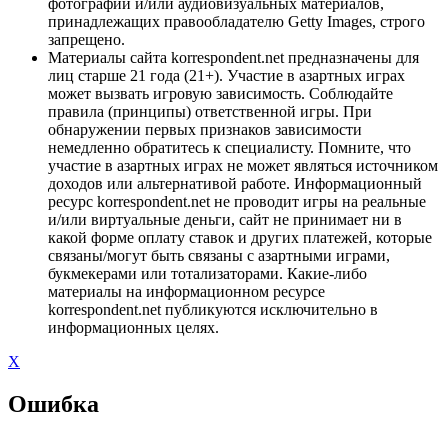
фотографий и/или аудиовизуальных материалов,
принадлежащих правообладателю Getty Images, строго
запрещено.
Материалы сайта korrespondent.net предназначены для
лиц старше 21 года (21+). Участие в азартных играх
может вызвать игровую зависимость. Соблюдайте
правила (принципы) ответственной игры. При
обнаружении первых признаков зависимости
немедленно обратитесь к специалисту. Помните, что
участие в азартных играх не может являться источником
доходов или альтернативой работе. Информационный
ресурс korrespondent.net не проводит игры на реальные
и/или виртуальные деньги, сайт не принимает ни в
какой форме оплату ставок и других платежей, которые
связаны/могут быть связаны с азартными играми,
букмекерами или тотализаторами. Какие-либо
материалы на информационном ресурсе
korrespondent.net публикуются исключительно в
информационных целях.
X
Ошибка