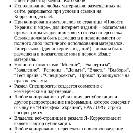
Идентификатор медиа - R40-06068
Использование любых материалов, размещённых на
сайте, разрешается при условии ссылки на
Корреспондент.net.
При копировании материалов со страницы «Новости
Украины и мира», для интернет-изданий – обязательна
прямая открытая для поисковых систем гиперссылка.
Ссылка должна быть размещена в независимости от
полного либо частичного использования материалов.
Гиперссылка (для интернет- изданий) – должна быть
размещена в подзаголовке или в первом абзаце
материала.
Новости с пометками "Мнение", "Экспертиза",
"Заявление", "Регионы", "Деньги", "Власть", "Выборы",
"Тест-драйв", "Спецпроекты", "Промо" публикуются на
правах рекламы.
Раздел Спецпроекты создается совместно с
коммерческими партнерами.
Любое копирование, публикация, републикация и
другое распространение информации, которое содержит
ссылку на "Интерфакс-Украина", EPA / UPG, строго
воспрещается.
Владелец веб-страницы в разделе Я- Корреспондент
является автор публикации.
Любое копирование, перепечатка и воспроизведение