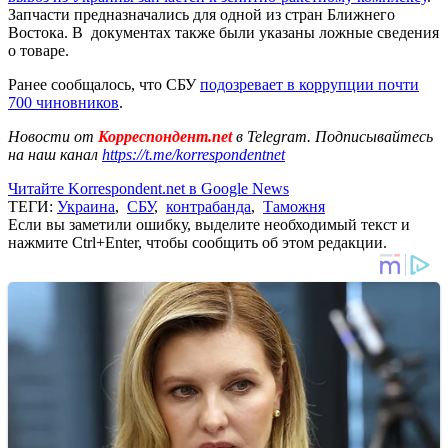
Запчасти предназначались для одной из стран Ближнего
Востока. В документах также были указаны ложные сведения
о товаре.
Ранее сообщалось, что СБУ
подозревает в коррупции почти
700 чиновников
.
Новости от
Корреспондент.net
в Telegram. Подписывайтесь
на наш канал
https://t.me/korrespondentnet
Читайте Korrespondent.net в Google News
ТЕГИ:
Украина
,
СБУ
,
контрабанда
,
Таможня
Если вы заметили ошибку, выделите необходимый текст и
нажмите Ctrl+Enter, чтобы сообщить об этом редакции.