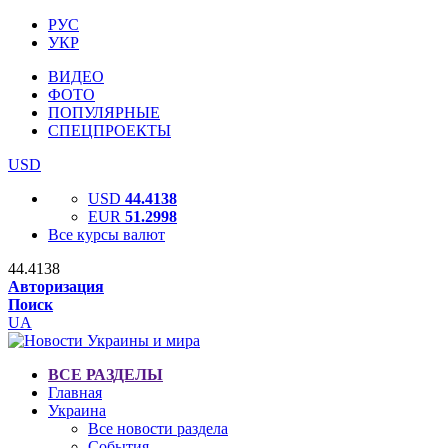
РУС
УКР
ВИДЕО
ФОТО
ПОПУЛЯРНЫЕ
СПЕЦПРОЕКТЫ
USD
USD
44.4138
EUR
51.2998
Все курсы валют
44.4138
Авторизация
Поиск
UA
ВСЕ РАЗДЕЛЫ
Главная
Украина
Все новости раздела
События