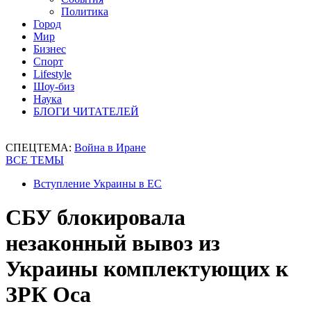
Политика
Город
Мир
Бизнес
Спорт
Lifestyle
Шоу-биз
Наука
БЛОГИ ЧИТАТЕЛЕЙ
СПЕЦТЕМА:
Война в Иране
ВСЕ ТЕМЫ
Вступление Украины в ЕС
СБУ блокировала
незаконный вывоз из
Украины комплектующих к
ЗРК Оса