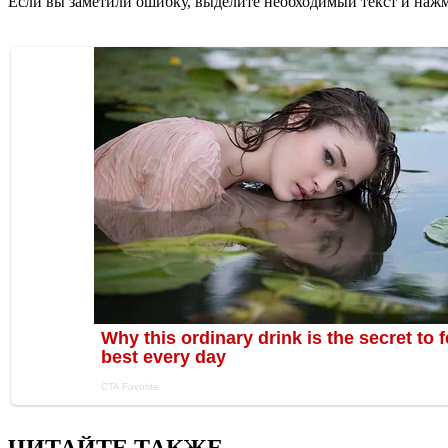
Если вы заметили ошибку, выделите необходимый текст и нажми
ЧИТАЙТЕ ТАКЖЕ