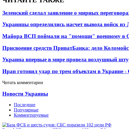
Зеленский сделал заявление о мирных переговора
Украинцы определились насчет вывода войск из 
Майора ВСП поймали на "помощи" военному в
Присвоение средств ПриватБанка: дело Коломойс
Украина впервые в мире провела воздушный шту
Иран готовил удар по трем объектам в Украине 
Читать комментарии
Новости Украины
Последние
Популярные
Комментируемые