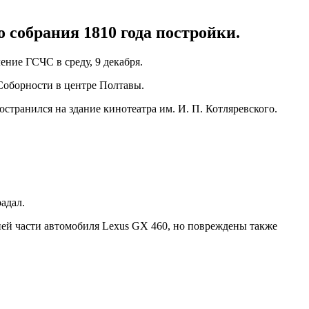
 собрания 1810 года постройки.
ние ГСЧС в среду, 9 декабря.
 Соборности в центре Полтавы.
странился на здание кинотеатра им. И. П. Котляревского.
адал.
ней части автомобиля Lexus GX 460, но повреждены также