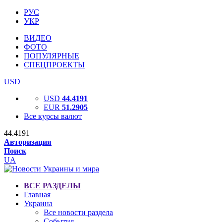
РУС
УКР
ВИДЕО
ФОТО
ПОПУЛЯРНЫЕ
СПЕЦПРОЕКТЫ
USD
USD
44.4191
EUR
51.2905
Все курсы валют
44.4191
Авторизация
Поиск
UA
ВСЕ РАЗДЕЛЫ
Главная
Украина
Все новости раздела
События