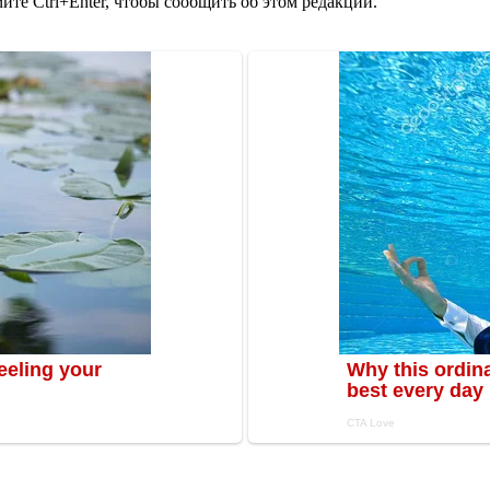
те Ctrl+Enter, чтобы сообщить об этом редакции.