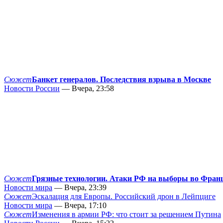
Сюжет
Банкет генералов. Последствия взрыва в Москве
Новости России
— Вчера, 23:58
Сюжет
Грязные технологии. Атаки РФ на выборы во Фран
Новости мира
— Вчера, 23:39
Сюжет
Эскалация для Европы. Российский дрон в Лейпциге
Новости мира
— Вчера, 17:10
Сюжет
Изменения в армии РФ: что стоит за решением Путина