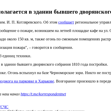
полагается в здании бывшего дворянского
им. И. П. Котляревского. Об этом
сообщает
региональное управле
 сообщение о пожаре, возникшем на летней площадке кафе на ул.
ади около 150 кв. м, также огонь по смежным помещениях распро
изация пожара", – говорится в сообщении.
3 единиц техники.
я в здании бывшего дворянского собрания 1810 года постройки.
оке. Огонь вспыхнул на базе Черноморские зори. Никто не постр
 поджога на парковке в Харькове
. Возгорание произошло в перед
а наш канал
https://t.me/korrespondentnet
ГСЧС