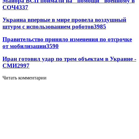
Майора ВСП поймали на "помощи" военному в
СОЧ
4337
Украина впервые в мире провела воздушный
штурм с использованием роботов
3985
Правительство приняло изменения по отсрочке
от мобилизации
3590
Иран готовил удар по трем объектам в Украине -
СМИ
2997
Читать комментарии