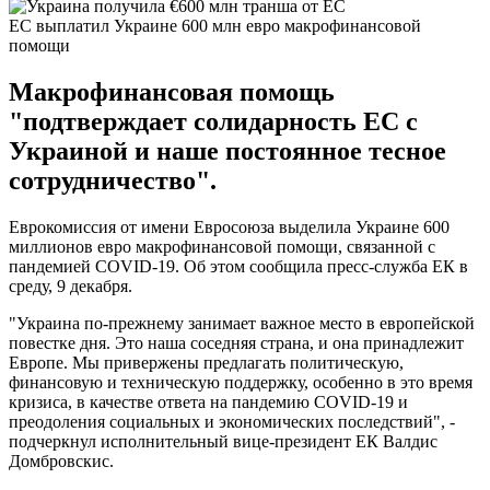
ЕС выплатил Украине 600 млн евро макрофинансовой
помощи
Макрофинансовая помощь
"подтверждает солидарность ЕС с
Украиной и наше постоянное тесное
сотрудничество".
Еврокомиссия от имени Евросоюза выделила Украине 600
миллионов евро макрофинансовой помощи, связанной с
пандемией COVID-19. Об этом сообщила пресс-служба ЕК в
среду, 9 декабря.
"Украина по-прежнему занимает важное место в европейской
повестке дня. Это наша соседняя страна, и она принадлежит
Европе. Мы привержены предлагать политическую,
финансовую и техническую поддержку, особенно в это время
кризиса, в качестве ответа на пандемию COVID-19 и
преодоления социальных и экономических последствий", -
подчеркнул исполнительный вице-президент ЕК Валдис
Домбровскис.