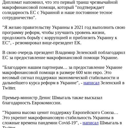
Дипломат напомнил, что это первый транш чрезвычайной
макрофинансовой помощи, который "подтверждает
солидарность ЕС с Украиной и наше постоянное тесное
сотрудничество".
"Я желаю правительству Украины в 2021 год выполнить свою
программу реформ, чтобы улучшить уровень жизни,
продолжить борьбу с коррупцией и приблизить Украину к
ЕС", - резюмировал вице-президент ЕК.
В свою очередь президент Владимир Зеленский поблагодарил
ЕС за предоставление макрофинансовой помощи Украине.
"Благодарен нашим партнерам… за предоставление Украине
макрофинансовой помощи в размере 600 млн евро. Это
весомый сигнал поддержки экономической стабильности и
дальнейшего курса реформ в Украине", -
написал
Зеленский в
Twitter.
Премьер-министр Денис Шмыгаль также высказал
благодарность Еврокомиссии.
"Украина высоко ценит поддержку Европейского Союза…
Это укрепит макрофинансовую стабильность Украины в
сложные времена пандемии Covid-19", -
написал
Шмыгаль в
Twitter.