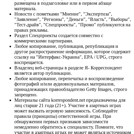
размещена в подзаголовке или в первом абзаце
материала.
Новости с пометками "Мнение", "Экспертиза",
"Заявление", "Регионы", "Деньги", "Власть", "Выборы",
"Тест-драйв", "Спецпроекты", "Промо" публикуются на
правах рекламы.
Раздел Спецпроекты создается совместно с
коммерческими партнерами.
Любое копирование, публикация, републикация и
другое распространение информации, которое содержит
ссылку на "Интерфакс-Украина", EPA / UPG, строго
воспрещается.
Владелец веб-страницы в разделе Я- Корреспондент
является автор публикации.
Любое копирование, перепечатка и воспроизведение
фотографий и/или аудиовизуальных материалов,
принадлежащих правообладателю Getty Images, строго
запрещено.
Материалы сайта korrespondent.net предназначены для
лиц старше 21 года (21+). Участие в азартных играх
может вызвать игровую зависимость. Соблюдайте
правила (принципы) ответственной игры. При
обнаружении первых признаков зависимости
немедленно обратитесь к специалисту. Помните, что
участие в азартных играх не может являться источником