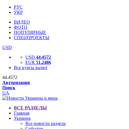
РУС
УКР
ВИДЕО
ФОТО
ПОПУЛЯРНЫЕ
СПЕЦПРОЕКТЫ
USD
USD
44.4572
EUR
51.2486
Все курсы валют
44.4572
Авторизация
Поиск
UA
ВСЕ РАЗДЕЛЫ
Главная
Украина
Все новости раздела
События