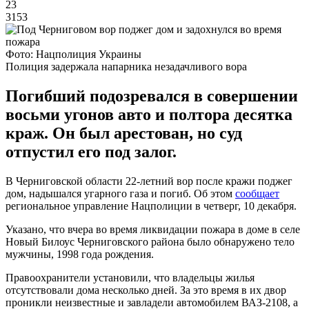
23
3153
Фото: Нацполиция Украины
Полиция задержала напарника незадачливого вора
Погибший подозревался в совершении
восьми угонов авто и полтора десятка
краж. Он был арестован, но суд
отпустил его под залог.
В Черниговской области 22-летний вор после кражи поджег
дом, надышался угарного газа и погиб. Об этом
сообщает
региональное управление Нацполиции в четверг, 10 декабря.
Указано, что вчера во время ликвидации пожара в доме в селе
Новый Билоус Черниговского района было обнаружено тело
мужчины, 1998 года рождения.
Правоохранители установили, что владельцы жилья
отсутствовали дома несколько дней. За это время в их двор
проникли неизвестные и завладели автомобилем ВАЗ-2108, а