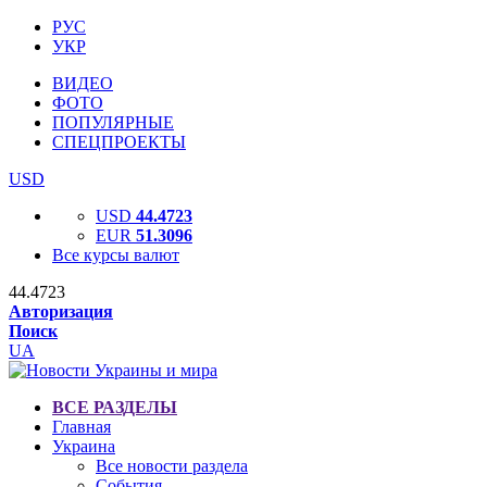
РУС
УКР
ВИДЕО
ФОТО
ПОПУЛЯРНЫЕ
СПЕЦПРОЕКТЫ
USD
USD
44.4723
EUR
51.3096
Все курсы валют
44.4723
Авторизация
Поиск
UA
ВСЕ РАЗДЕЛЫ
Главная
Украина
Все новости раздела
События