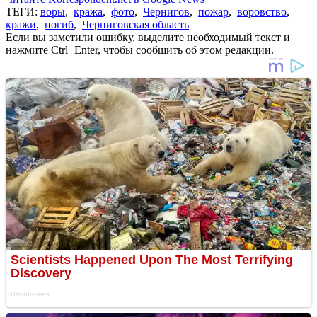
ТЕГИ:
воры
,
кража
,
фото
,
Чернигов
,
пожар
,
воровство
,
кражи
,
погиб
,
Черниговская область
Если вы заметили ошибку, выделите необходимый текст и
нажмите Ctrl+Enter, чтобы сообщить об этом редакции.