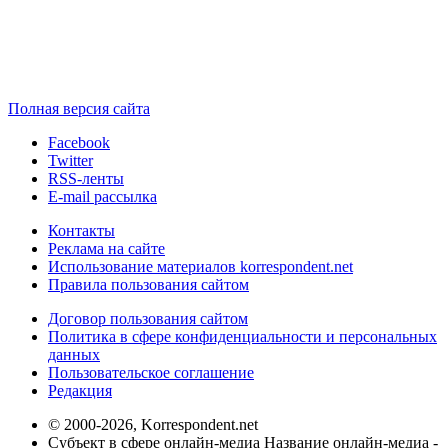
Полная версия сайта
Facebook
Twitter
RSS-ленты
E-mail рассылка
Контакты
Реклама на сайте
Использование материалов korrespondent.net
Правила пользования сайтом
Договор пользования сайтом
Политика в сфере конфиденциальности и персональных
данных
Пользовательское соглашение
Редакция
© 2000-2026, Korrespondent.net
Субъект в сфере онлайн-медиа Название онлайн-медиа -