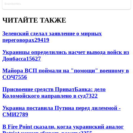
ЧИТАЙТЕ ТАКЖЕ
Зеленский сделал заявление о мирных
переговорах
29419
Украинцы определились насчет вывода войск из
Донбасса
15627
Майора ВСП поймали на "помощи" военному в
СОЧ
7556
Присвоение средств ПриватБанка: дело
Коломойского направлено в суд
7322
Украина поставила Путина перед дилеммой -
СМИ
2789
В Fire Point сказали, когда украинский аналог