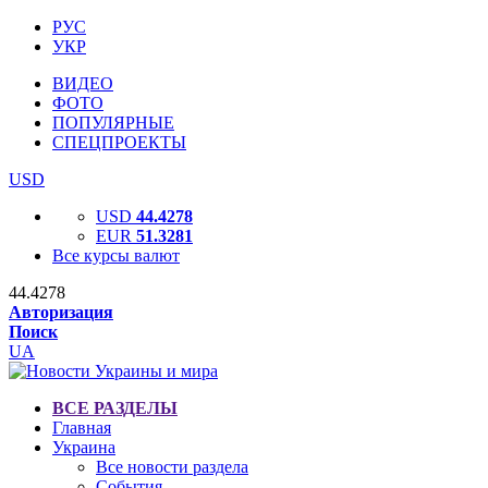
РУС
УКР
ВИДЕО
ФОТО
ПОПУЛЯРНЫЕ
СПЕЦПРОЕКТЫ
USD
USD
44.4278
EUR
51.3281
Все курсы валют
44.4278
Авторизация
Поиск
UA
ВСЕ РАЗДЕЛЫ
Главная
Украина
Все новости раздела
События