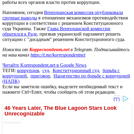
работы всех органов власти против коррупции.
Напомним, сегодня
Венецианская комиссия опубликовала
срочные выводы
в отношении механизмов противодействия
коррупции в соответствии с решением Конституционного
суда Украины. Также
Глава Венецианской комиссии
обратился к Раде
, призвав украинский парламент решить
ситуацию с "досадным" решением Конституционного суда.
Новости от
Корреспондент.net
в Telegram. Подписывайтесь
на наш канал
https://t.me/korrespondentnet
Читайте Korrespondent.net в Google News
ТЕГИ:
коррупция
,
суд
,
Конституционный суд
,
борьба с
коррупцией
,
приговор
,
Нацагенство по борьбе с коррупцией
(НАПК)
Если вы заметили ошибку, выделите необходимый текст и
нажмите Ctrl+Enter, чтобы сообщить об этом редакции.