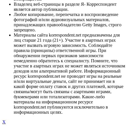
Владелец веб-страницы в разделе Я- Корреспондент
является автор публикации.
Любое копирование, перепечатка и воспроизведение
фотографий и/или аудиовизуальных материалов,
принадлежащих правообладателю Getty Images, строго
запрещено.
Материалы сайта korrespondent.net предназначены для
лиц старше 21 года (21+). Участие в азартных играх
может вызвать игровую зависимость. Соблюдайте
правила (принципы) ответственной игры. При
обнаружении первых признаков зависимости
немедленно обратитесь к специалисту. Помните, что
участие в азартных играх не может являться источником
доходов или альтернативой работе. Информационный
ресурс korrespondent.net не проводит игры на реальные
и/или виртуальные деньги, сайт не принимает ни в
какой форме оплату ставок и других платежей, которые
связаны/могут быть связаны с азартными играми,
букмекерами или тотализаторами. Какие-либо
материалы на информационном ресурсе
korrespondent.net публикуются исключительно в
информационных целях.
X