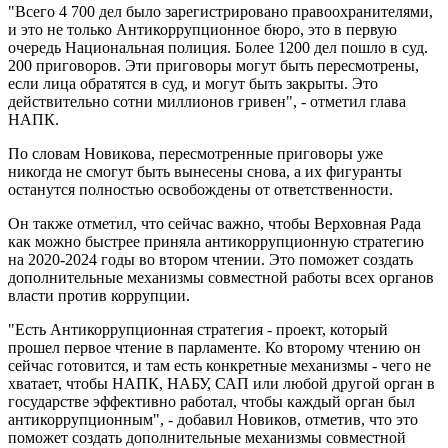
"Всего 4 700 дел было зарегистрировано правоохранителями,
и это не только Антикоррупционное бюро, это в первую
очередь Национальная полиция. Более 1200 дел пошло в суд.
200 приговоров. Эти приговоры могут быть пересмотрены,
если лица обратятся в суд, и могут быть закрыты. Это
действительно сотни миллионов гривен", - отметил глава
НАПК.
По словам Новикова, пересмотренные приговоры уже
никогда не смогут быть вынесены снова, а их фигуранты
останутся полностью освобождены от ответственности.
Он также отметил, что сейчас важно, чтобы Верховная Рада
как можно быстрее приняла антикоррупционную стратегию
на 2020-2024 годы во втором чтении. Это поможет создать
дополнительные механизмы совместной работы всех органов
власти против коррупции.
"Есть Антикоррупционная стратегия - проект, который
прошел первое чтение в парламенте. Ко второму чтению он
сейчас готовится, и там есть конкретные механизмы - чего не
хватает, чтобы НАПК, НАБУ, САП или любой другой орган в
государстве эффективно работал, чтобы каждый орган был
антикоррупционным", - добавил Новиков, отметив, что это
поможет создать дополнительные механизмы совместной