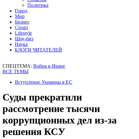
Политика
Город
Мир
Бизнес
Спорт
Lifestyle
Шоу-биз
Наука
БЛОГИ ЧИТАТЕЛЕЙ
СПЕЦТЕМА:
Война в Иране
ВСЕ ТЕМЫ
Вступление Украины в ЕС
Суды прекратили
рассмотрение тысячи
коррупционных дел из-за
решения КСУ