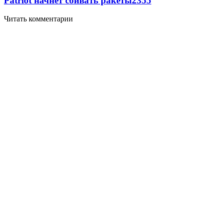
Patriot начнет сбивать ракеты
2355
Читать комментарии