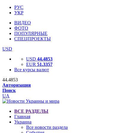
РУС
УКР
ВИДЕО
ФОТО
ПОПУЛЯРНЫЕ
СПЕЦПРОЕКТЫ
USD
USD
44.4853
EUR
51.3357
Все курсы валют
44.4853
Авторизация
Поиск
UA
ВСЕ РАЗДЕЛЫ
Главная
Украина
Все новости раздела
События