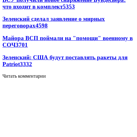
что входит в комплект
5353
Зеленский сделал заявление о мирных
переговорах
4598
Майора ВСП поймали на "помощи" военному в
СОЧ
3701
Зеленский: США будут поставлять ракеты для
Patriot
3332
Читать комментарии