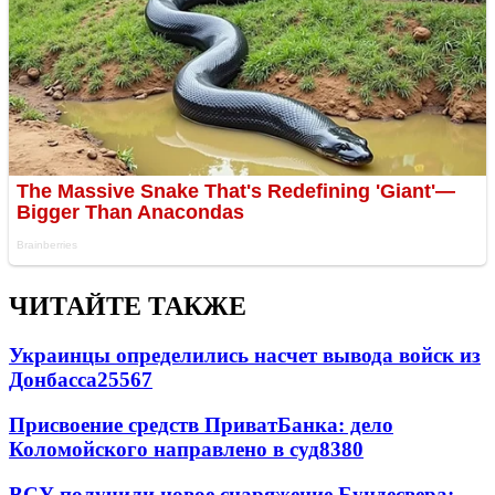
ЧИТАЙТЕ ТАКЖЕ
Украинцы определились насчет вывода войск из
Донбасса
25567
Присвоение средств ПриватБанка: дело
Коломойского направлено в суд
8380
ВСУ получили новое снаряжение Бундесвера: