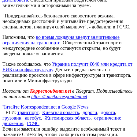
внимательными и осторожными за рулем.
"Придерживайтесь безопасного скоростного режима,
необходимых расстояний и учитывайте предостережения
специалистов, планируя свой маршрут", - добавили в ГСЧС.
Напомним, что
во время локдауна введут значительные
ограничения на транспорте
. Общественный транспорт и
междугороднее сообщение останутся открыты, но будут
введены новые ограничения.
Также сообщалось, что
Украина получит €640 млн кредита от
ЕИБ на инфраструктуру
. Деньги предназначены на
реализацию проектов в сфере инфраструктуры и транспорта,
пояснили в Мининфраструктуры.
Новости от
Корреспондент.net
в Telegram. Подписывайтесь
на наш канал
https://t.me/korrespondentnet
Читайте Korrespondent.net в Google News
ТЕГИ:
транспорт
,
Киевская область
,
дороги
,
дорога
,
грузовик
,
автобус
,
Житомирская область
,
ограничение
движения
,
ГСЧС
Если вы заметили ошибку, выделите необходимый текст и
нажмите Ctrl+Enter, чтобы сообщить об этом редакции.