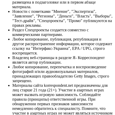
размещена в подзаголовке или в первом абзаце
материала.
Новости с пометками "Мнение", "Экспертиза",
"Заявление", "Регионы", "Деньги", "Власть", "Выборы",
"Тест-драйв", "Спецпроекты", "Промо" публикуются на
правах рекламы.
Раздел Спецпроекты создается совместно с
коммерческими партнерами.
Любое копирование, публикация, републикация и
другое распространение информации, которое содержит
ссылку на "Интерфакс-Украина", EPA / UPG, строго
воспрещается.
Владелец веб-страницы в разделе Я- Корреспондент
является автор публикации.
Любое копирование, перепечатка и воспроизведение
фотографий и/или аудиовизуальных материалов,
принадлежащих правообладателю Getty Images, строго
запрещено.
Материалы сайта korrespondent.net предназначены для
лиц старше 21 года (21+). Участие в азартных играх
может вызвать игровую зависимость. Соблюдайте
правила (принципы) ответственной игры. При
обнаружении первых признаков зависимости
немедленно обратитесь к специалисту. Помните, что
участие в азартных играх не может являться источником