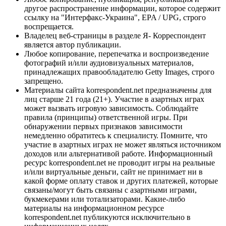
другое распространение информации, которое содержит
ссылку на "Интерфакс-Украина", EPA / UPG, строго
воспрещается.
Владелец веб-страницы в разделе Я- Корреспондент
является автор публикации.
Любое копирование, перепечатка и воспроизведение
фотографий и/или аудиовизуальных материалов,
принадлежащих правообладателю Getty Images, строго
запрещено.
Материалы сайта korrespondent.net предназначены для
лиц старше 21 года (21+). Участие в азартных играх
может вызвать игровую зависимость. Соблюдайте
правила (принципы) ответственной игры. При
обнаружении первых признаков зависимости
немедленно обратитесь к специалисту. Помните, что
участие в азартных играх не может являться источником
доходов или альтернативой работе. Информационный
ресурс korrespondent.net не проводит игры на реальные
и/или виртуальные деньги, сайт не принимает ни в
какой форме оплату ставок и других платежей, которые
связаны/могут быть связаны с азартными играми,
букмекерами или тотализаторами. Какие-либо
материалы на информационном ресурсе
korrespondent.net публикуются исключительно в