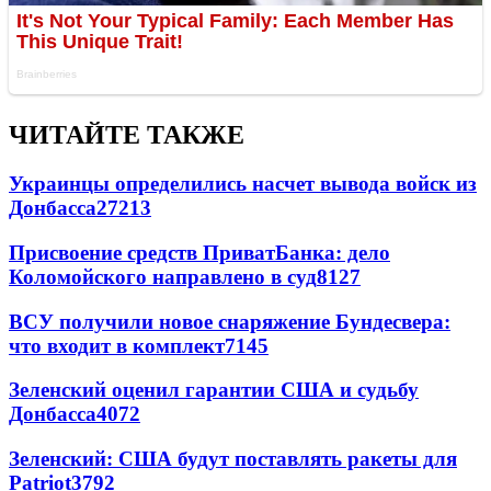
ЧИТАЙТЕ ТАКЖЕ
Украинцы определились насчет вывода войск из
Донбасса
27213
Присвоение средств ПриватБанка: дело
Коломойского направлено в суд
8127
ВСУ получили новое снаряжение Бундесвера:
что входит в комплект
7145
Зеленский оценил гарантии США и судьбу
Донбасса
4072
Зеленский: США будут поставлять ракеты для
Patriot
3792