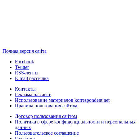
Полная версия сайта
Facebook
Twitter
RSS-ленты
E-mail рассылка
Контакты
Реклама на сайте
Использование материалов korrespondent.net
Правила пользования сайтом
Договор пользования сайтом
Политика в сфере конфиденциальности и персональных
данных
Пользовательское соглашение
Редакция