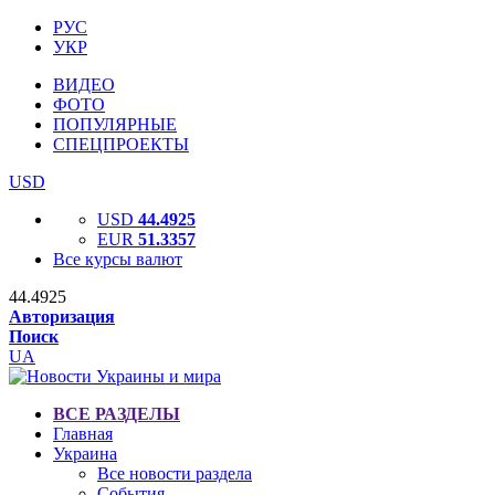
РУС
УКР
ВИДЕО
ФОТО
ПОПУЛЯРНЫЕ
СПЕЦПРОЕКТЫ
USD
USD
44.4925
EUR
51.3357
Все курсы валют
44.4925
Авторизация
Поиск
UA
ВСЕ РАЗДЕЛЫ
Главная
Украина
Все новости раздела
События