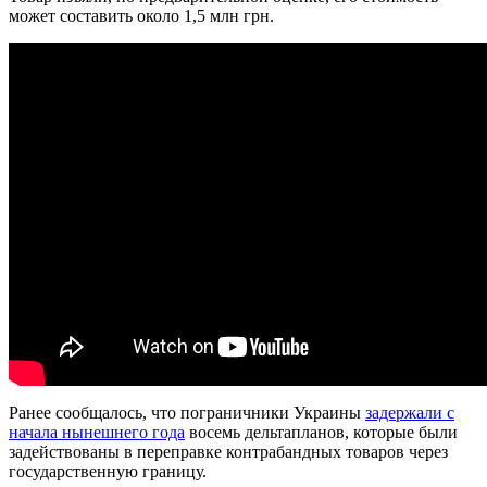
может составить около 1,5 млн грн.
Ранее сообщалось, что пограничники Украины
задержали с
начала нынешнего года
восемь дельтапланов, которые были
задействованы в переправке контрабандных товаров через
государственную границу.