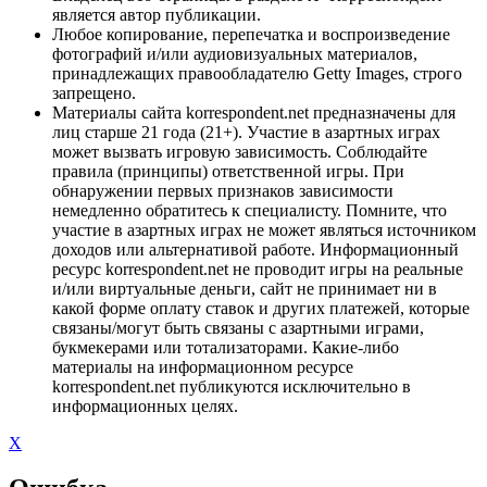
является автор публикации.
Любое копирование, перепечатка и воспроизведение
фотографий и/или аудиовизуальных материалов,
принадлежащих правообладателю Getty Images, строго
запрещено.
Материалы сайта korrespondent.net предназначены для
лиц старше 21 года (21+). Участие в азартных играх
может вызвать игровую зависимость. Соблюдайте
правила (принципы) ответственной игры. При
обнаружении первых признаков зависимости
немедленно обратитесь к специалисту. Помните, что
участие в азартных играх не может являться источником
доходов или альтернативой работе. Информационный
ресурс korrespondent.net не проводит игры на реальные
и/или виртуальные деньги, сайт не принимает ни в
какой форме оплату ставок и других платежей, которые
связаны/могут быть связаны с азартными играми,
букмекерами или тотализаторами. Какие-либо
материалы на информационном ресурсе
korrespondent.net публикуются исключительно в
информационных целях.
X