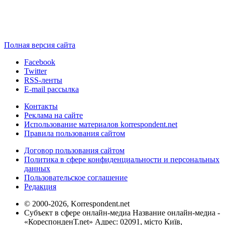
Полная версия сайта
Facebook
Twitter
RSS-ленты
E-mail рассылка
Контакты
Реклама на сайте
Использование материалов korrespondent.net
Правила пользования сайтом
Договор пользования сайтом
Политика в сфере конфиденциальности и персональных
данных
Пользовательское соглашение
Редакция
© 2000-2026, Korrespondent.net
Субъект в сфере онлайн-медиа Название онлайн-медиа -
«КореспонденТ.net» Адрес: 02091, місто Київ,