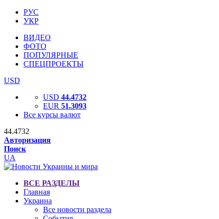
РУС
УКР
ВИДЕО
ФОТО
ПОПУЛЯРНЫЕ
СПЕЦПРОЕКТЫ
USD
USD
44.4732
EUR
51.3093
Все курсы валют
44.4732
Авторизация
Поиск
UA
ВСЕ РАЗДЕЛЫ
Главная
Украина
Все новости раздела
События