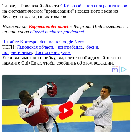
Также, в Ровенской области
СБУ разоблачила пограничников
на систематическом "крышевании" незаконного ввоза из
Беларуси подакцизных товаров.
Новости от
Корреспондент.net
в Telegram. Подписывайтесь
на наш канал
https://t.me/korrespondentnet
Читайте Korrespondent.net в Google News
ТЕГИ:
Львовская область
,
контрабанда
,
бренд
,
пограничники
,
Госпогранслужба
Если вы заметили ошибку, выделите необходимый текст и
нажмите Ctrl+Enter, чтобы сообщить об этом редакции.