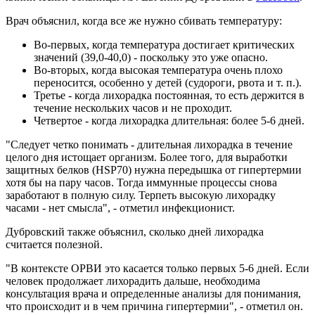
Врач объяснил, когда все же нужно сбивать температуру:
Во-первых, когда температура достигает критических
значений (39,0-40,0) - поскольку это уже опасно.
Во-вторых, когда высокая температура очень плохо
переносится, особенно у детей (судороги, рвота и т. п.).
Третье - когда лихорадка постоянная, то есть держится в
течение нескольких часов и не проходит.
Четвертое - когда лихорадка длительная: более 5-6 дней.
"Следует четко понимать - длительная лихорадка в течение
целого дня истощает организм. Более того, для выработки
защитных белков (HSP70) нужна передышка от гипертермии
хотя бы на пару часов. Тогда иммунные процессы снова
заработают в полную силу. Терпеть высокую лихорадку
часами - нет смысла", - отметил инфекционист.
Дубровский также объяснил, сколько дней лихорадка
считается полезной.
"В контексте ОРВИ это касается только первых 5-6 дней. Если
человек продолжает лихорадить дальше, необходима
консультация врача и определенные анализы для понимания,
что происходит и в чем причина гипертермии", - отметил он.