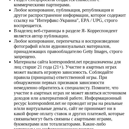
коммерческими партнерами.
Любое копирование, публикация, републикация и
другое распространение информации, которое содержит
ссылку на "Интерфакс-Украина", EPA / UPG, строго
воспрещается.
Владелец веб-страницы в разделе Я- Корреспондент
является автор публикации.
Любое копирование, перепечатка и воспроизведение
фотографий и/или аудиовизуальных материалов,
принадлежащих правообладателю Getty Images, строго
запрещено.
Материалы сайта korrespondent.net предназначены для
лиц старше 21 года (21+). Участие в азартных играх
может вызвать игровую зависимость. Соблюдайте
правила (принципы) ответственной игры. При
обнаружении первых признаков зависимости
немедленно обратитесь к специалисту. Помните, что
участие в азартных играх не может являться источником
доходов или альтернативой работе. Информационный
ресурс korrespondent.net не проводит игры на реальные
и/или виртуальные деньги, сайт не принимает ни в
какой форме оплату ставок и других платежей, которые
связаны/могут быть связаны с азартными играми,
букмекерами или тотализаторами. Какие-либо