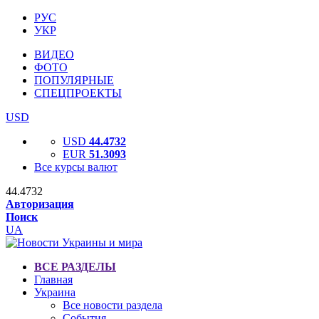
РУС
УКР
ВИДЕО
ФОТО
ПОПУЛЯРНЫЕ
СПЕЦПРОЕКТЫ
USD
USD
44.4732
EUR
51.3093
Все курсы валют
44.4732
Авторизация
Поиск
UA
ВСЕ РАЗДЕЛЫ
Главная
Украина
Все новости раздела
События