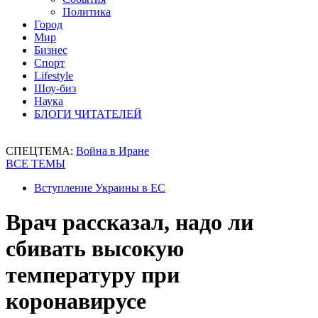
Политика
Город
Мир
Бизнес
Спорт
Lifestyle
Шоу-биз
Наука
БЛОГИ ЧИТАТЕЛЕЙ
СПЕЦТЕМА:
Война в Иране
ВСЕ ТЕМЫ
Вступление Украины в ЕС
Врач рассказал, надо ли
сбивать высокую
температуру при
коронавирусе