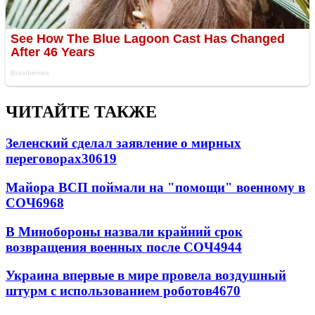
ЧИТАЙТЕ ТАКЖЕ
Зеленский сделал заявление о мирных
переговорах
30619
Майора ВСП поймали на "помощи" военному в
СОЧ
6968
В Минобороны назвали крайний срок
возвращения военных после СОЧ
4944
Украина впервые в мире провела воздушный
штурм с использованием роботов
4670