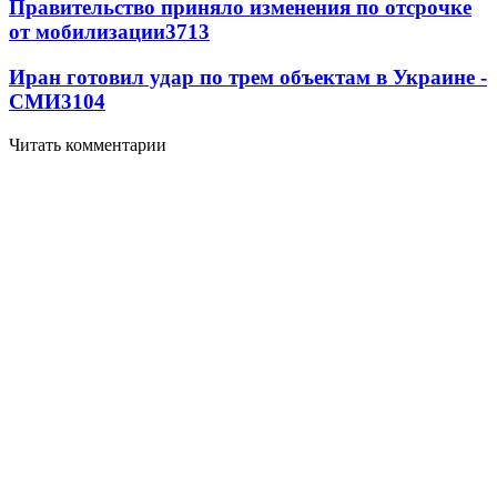
Правительство приняло изменения по отсрочке
от мобилизации
3713
Иран готовил удар по трем объектам в Украине -
СМИ
3104
Читать комментарии