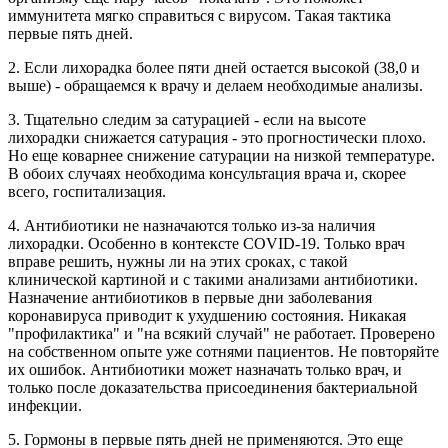
иммунитета мягко справиться с вирусом. Такая тактика
первые пять дней.
2. Если лихорадка более пяти дней остается высокой (38,0 и
выше) - обращаемся к врачу и делаем необходимые анализы.
3. Тщательно следим за сатурацией - если на высоте
лихорадки снижается сатурация - это прогностически плохо.
Но еще коварнее снижение сатурации на низкой температуре.
В обоих случаях необходима консультация врача и, скорее
всего, госпитализация.
4. Антибиотики не назначаются только из-за наличия
лихорадки. Особенно в контексте COVID-19. Только врач
вправе решить, нужны ли на этих сроках, с такой
клинической картиной и с такими анализами антибиотики.
Назначение антибиотиков в первые дни заболевания
коронавируса приводит к ухудшению состояния. Никакая
"профилактика" и "на всякий случай" не работает. Проверено
на собственном опыте уже сотнями пациентов. Не повторяйте
их ошибок. Антибиотики может назначать только врач, и
только после доказательства присоединения бактериальной
инфекции.
5. Гормоны в первые пять дней не применяются. Это еще