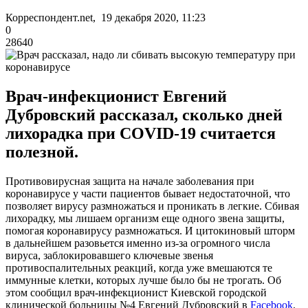
Корреспондент.net, 19 декабря 2020, 11:23
0
28640
Врач-инфекционист Евгений
Дубровский рассказал, сколько дней
лихорадка при COVID-19 считается
полезной.
Противовирусная защита на начале заболевания при
коронавирусе у части пациентов бывает недостаточной, что
позволяет вирусу размножаться и проникать в легкие. Сбивая
лихорадку, мы лишаем организм еще одного звена защиты,
помогая коронавирусу размножаться. И цитокиновый шторм
в дальнейшем разовьется именно из-за огромного числа
вируса, заблокировавшего ключевые звенья
противоспалительных реакций, когда уже вмешаются те
иммунные клетки, которых лучше было бы не трогать. Об
этом сообщил врач-инфекционист Киевской городской
клинической больницы №4 Евгений Дубровский в
Facebook
.