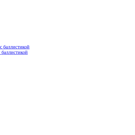
с баллистикой