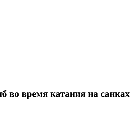
б во время катания на санках