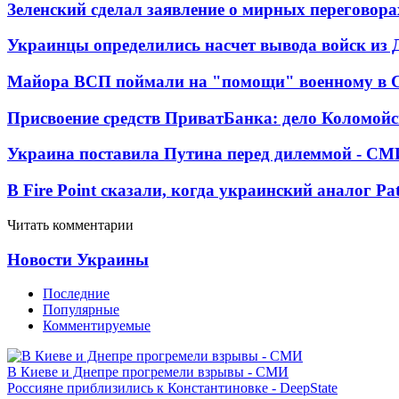
Зеленский сделал заявление о мирных переговора
Украинцы определились насчет вывода войск из 
Майора ВСП поймали на "помощи" военному в
Присвоение средств ПриватБанка: дело Коломойс
Украина поставила Путина перед дилеммой - СМ
В Fire Point сказали, когда украинский аналог Pa
Читать комментарии
Новости Украины
Последние
Популярные
Комментируемые
В Киеве и Днепре прогремели взрывы - СМИ
Россияне приблизились к Константиновке - DeepState