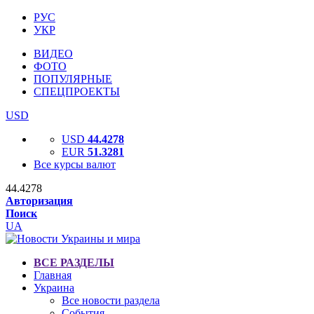
РУС
УКР
ВИДЕО
ФОТО
ПОПУЛЯРНЫЕ
СПЕЦПРОЕКТЫ
USD
USD
44.4278
EUR
51.3281
Все курсы валют
44.4278
Авторизация
Поиск
UA
ВСЕ РАЗДЕЛЫ
Главная
Украина
Все новости раздела
События