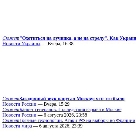
Сюжет
"Охотиться на лучника, а не на стрелу". Как Украи
Новости Украины
— Вчера, 16:38
Сюжет
Загадочный звук напугал Москву: что это было
Новости России
— Вчера, 15:29
Сюжет
Банкет генералов. Последствия взрыва в Москве
Новости России
— 6 августа 2026, 23:58
Сюжет
Грязные технологии. Атаки РФ на выборы во Франции
Новости мира
— 6 августа 2026, 23:39