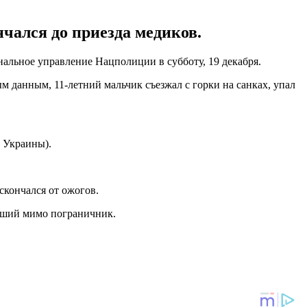
чался до приезда медиков.
альное управление Нацполиции в субботу, 19 декабря.
 данным, 11-летний мальчик съезжал с горки на санках, упал
К Украины).
скончался от ожогов.
ивший мимо пограничник.