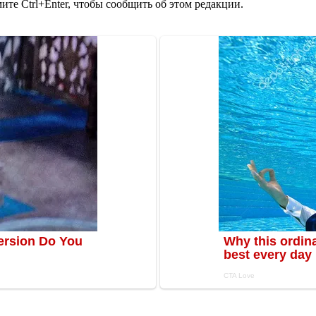
те Ctrl+Enter, чтобы сообщить об этом редакции.