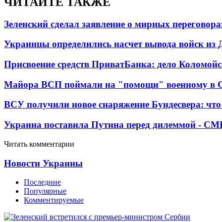
ЧИТАЙТЕ ТАКЖЕ
Зеленский сделал заявление о мирных переговора
Украинцы определились насчет вывода войск из 
Присвоение средств ПриватБанка: дело Коломойс
Майора ВСП поймали на "помощи" военному в
ВСУ получили новое снаряжение Бундесвера: что
Украина поставила Путина перед дилеммой - СМ
Читать комментарии
Новости Украины
Последние
Популярные
Комментируемые