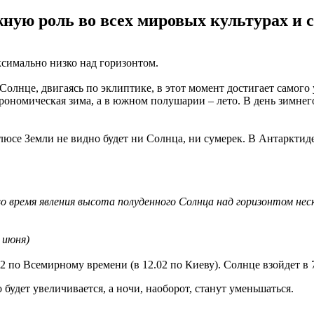
ную роль во всех мировых культурах и с
аксимально низко над горизонтом.
Солнце, двигаясь по эклиптике, в этот момент достигает самого
рономическая зима, а в южном полушарии – лето. В день зимне
юсе Земли не видно будет ни Солнца, ни сумерек. В Антарктиде 
 время явления высота полуденного Солнца над горизонтом неск
 июня)
2 по Всемирному времени (в 12.02 по Киеву). Солнце взойдет в 7.
будет увеличивается, а ночи, наоборот, станут уменьшаться.