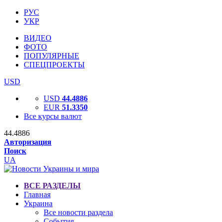
РУС
УКР
ВИДЕО
ФОТО
ПОПУЛЯРНЫЕ
СПЕЦПРОЕКТЫ
USD
USD
44.4886
EUR
51.3350
Все курсы валют
44.4886
Авторизация
Поиск
UA
ВСЕ РАЗДЕЛЫ
Главная
Украина
Все новости раздела
События