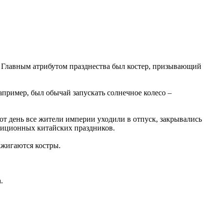
. Главным атрибутом празднества был костер, призывающий
пример, был обычай запускать солнечное колесо –
от день все жители империи уходили в отпуск, закрывались
адиционных китайских праздников.
ажигаются костры.
.