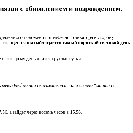
вязан с обновлением и возрождением.
 удаленного положения от небесного экватора в сторону
го солнцестояния
наблюдается самый короткий световой день
в это время день длится круглые сутки.
олько дней почти не изменяется – оно словно "стоит на
56, а зайдет через восемь часов в 15.56.