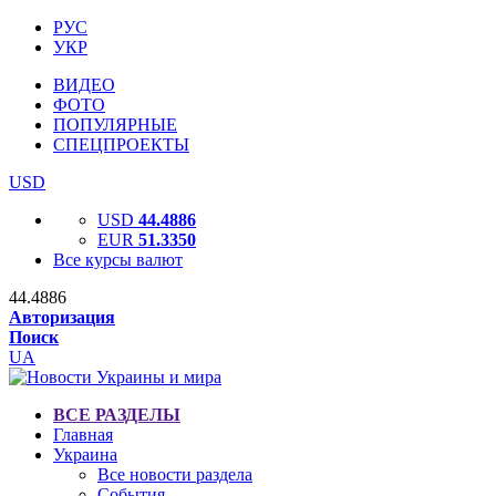
РУС
УКР
ВИДЕО
ФОТО
ПОПУЛЯРНЫЕ
СПЕЦПРОЕКТЫ
USD
USD
44.4886
EUR
51.3350
Все курсы валют
44.4886
Авторизация
Поиск
UA
ВСЕ РАЗДЕЛЫ
Главная
Украина
Все новости раздела
События