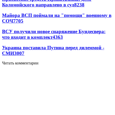
Коломойского направлено в суд
8238
Майора ВСП поймали на "помощи" военному в
СОЧ
7705
ВСУ получили новое снаряжение Бундесвера:
что входит в комплект
4363
Украина поставила Путина перед дилеммой -
СМИ
3007
Читать комментарии