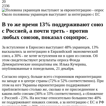
20
2336
Около половины украинцев выступают за интеграцию с ЕС
В то же время 13% поддерживают союз
с Россией, а почти треть - против
любых союзов, показал соцопрос.
За вступление в Евросоюз выступают 48% украинцев, 13%
высказались за интеграцию в Евразийский экономический
союз, а 30% - не хотят вступления ни в один из союзов. Об
этом свидетельствуют результаты опроса Фонда
Демократические инициативы им. Илька Кучерива,
опубликованные в понедельник, 21 декабря.
Согласно опросу, больше всего сторонников евроинтеграции
на западе и в центре страны (72% и 52% соответственно). При
этом на юге Украины евроинтеграцию поддерживают
приблизительно столько же, сколько и не присоединение к
каким-либо союзам (36% и 33% соответственно), а сближение
с Россией - 23%. На востоке относительно большинство 40%
не поддерживают никаких союзов, а за интеграцию с ЕС и РФ