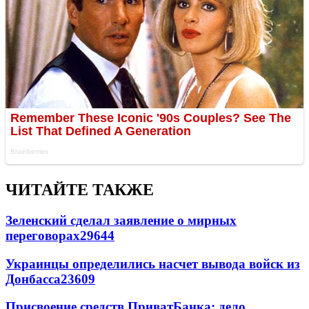
ЧИТАЙТЕ ТАКЖЕ
Зеленский сделал заявление о мирных
переговорах
29644
Украинцы определились насчет вывода войск из
Донбасса
23609
Присвоение средств ПриватБанка: дело