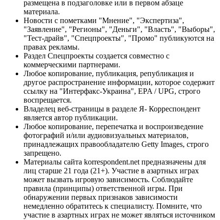
размещена в подзаголовке или в первом абзаце
материала.
Новости с пометками "Мнение", "Экспертиза",
"Заявление", "Регионы", "Деньги", "Власть", "Выборы",
"Тест-драйв", "Спецпроекты", "Промо" публикуются на
правах рекламы.
Раздел Спецпроекты создается совместно с
коммерческими партнерами.
Любое копирование, публикация, републикация и
другое распространение информации, которое содержит
ссылку на "Интерфакс-Украина", EPA / UPG, строго
воспрещается.
Владелец веб-страницы в разделе Я- Корреспондент
является автор публикации.
Любое копирование, перепечатка и воспроизведение
фотографий и/или аудиовизуальных материалов,
принадлежащих правообладателю Getty Images, строго
запрещено.
Материалы сайта korrespondent.net предназначены для
лиц старше 21 года (21+). Участие в азартных играх
может вызвать игровую зависимость. Соблюдайте
правила (принципы) ответственной игры. При
обнаружении первых признаков зависимости
немедленно обратитесь к специалисту. Помните, что
участие в азартных играх не может являться источником