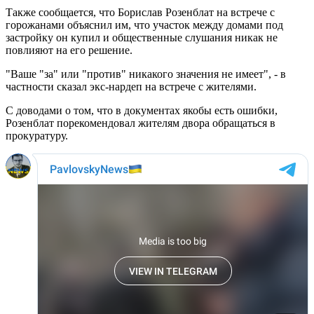
Также сообщается, что Борислав Розенблат на встрече с
горожанами объяснил им, что участок между домами под
застройку он купил и общественные слушания никак не
повлияют на его решение.
"Ваше "за" или "против" никакого значения не имеет", - в
частности сказал экс-нардеп на встрече с жителями.
С доводами о том, что в документах якобы есть ошибки,
Розенблат порекомендовал жителям двора обращаться в
прокуратуру.