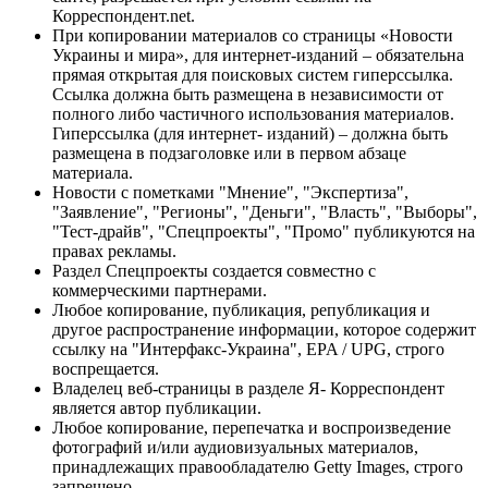
Корреспондент.net.
При копировании материалов со страницы «Новости
Украины и мира», для интернет-изданий – обязательна
прямая открытая для поисковых систем гиперссылка.
Ссылка должна быть размещена в независимости от
полного либо частичного использования материалов.
Гиперссылка (для интернет- изданий) – должна быть
размещена в подзаголовке или в первом абзаце
материала.
Новости с пометками "Мнение", "Экспертиза",
"Заявление", "Регионы", "Деньги", "Власть", "Выборы",
"Тест-драйв", "Спецпроекты", "Промо" публикуются на
правах рекламы.
Раздел Спецпроекты создается совместно с
коммерческими партнерами.
Любое копирование, публикация, републикация и
другое распространение информации, которое содержит
ссылку на "Интерфакс-Украина", EPA / UPG, строго
воспрещается.
Владелец веб-страницы в разделе Я- Корреспондент
является автор публикации.
Любое копирование, перепечатка и воспроизведение
фотографий и/или аудиовизуальных материалов,
принадлежащих правообладателю Getty Images, строго
запрещено.