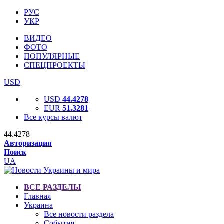
РУС
УКР
ВИДЕО
ФОТО
ПОПУЛЯРНЫЕ
СПЕЦПРОЕКТЫ
USD
USD
44.4278
EUR
51.3281
Все курсы валют
44.4278
Авторизация
Поиск
UA
ВСЕ РАЗДЕЛЫ
Главная
Украина
Все новости раздела
События