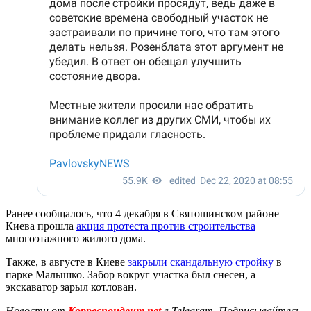
Ранее сообщалось, что 4 декабря в Святошинском районе
Киева прошла
акция протеста против строительства
многоэтажного жилого дома.
Также, в августе в Киеве
закрыли скандальную стройку
в
парке Малышко. Забор вокруг участка был снесен, а
экскаватор зарыл котлован.
Новости от
Корреспондент.net
в Telegram. Подписывайтесь