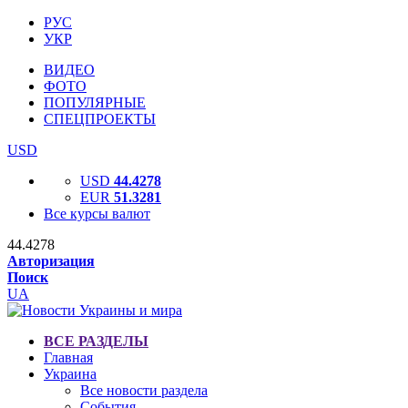
РУС
УКР
ВИДЕО
ФОТО
ПОПУЛЯРНЫЕ
СПЕЦПРОЕКТЫ
USD
USD
44.4278
EUR
51.3281
Все курсы валют
44.4278
Авторизация
Поиск
UA
ВСЕ РАЗДЕЛЫ
Главная
Украина
Все новости раздела
События