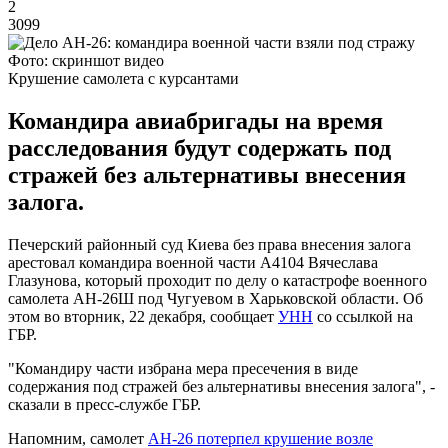
2
3099
Фото: скриншот видео
Крушение самолета с курсантами
Командира авиабригады на время
расследования будут содержать под
стражей без альтернативы внесения
залога.
Печерский районный суд Киева без права внесения залога
арестовал командира военной части А4104 Вячеслава
Глазунова, который проходит по делу о катастрофе военного
самолета АН-26Ш под Чугуевом в Харьковской области. Об
этом во вторник, 22 декабря, сообщает
УНН
со ссылкой на
ГБР.
"Командиру части избрана мера пресечения в виде
содержания под стражей без альтернативы внесения залога", -
сказали в пресс-службе ГБР.
Напомним, самолет
АН-26 потерпел крушение возле