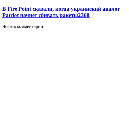
В Fire Point сказали, когда украинский аналог
Patriot начнет сбивать ракеты
2368
Читать комментарии