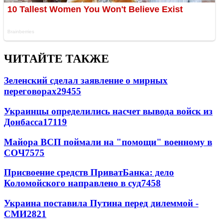
ЧИТАЙТЕ ТАКЖЕ
Зеленский сделал заявление о мирных
переговорах
29455
Украинцы определились насчет вывода войск из
Донбасса
17119
Майора ВСП поймали на "помощи" военному в
СОЧ
7575
Присвоение средств ПриватБанка: дело
Коломойского направлено в суд
7458
Украина поставила Путина перед дилеммой -
СМИ
2821