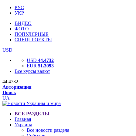
РУС
УКР
ВИДЕО
ФОТО
ПОПУЛЯРНЫЕ
СПЕЦПРОЕКТЫ
USD
USD
44.4732
EUR
51.3093
Все курсы валют
44.4732
Авторизация
Поиск
UA
ВСЕ РАЗДЕЛЫ
Главная
Украина
Все новости раздела
События