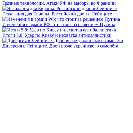
Грязные технологии. Атаки РФ на выборы во Франции
Эскалация для Европы. Российский дрон в Лейпциге
Изменения в армии РФ: что стоит за решением Путина
Итоги 5.8: Удар по Киеву и нехватка антибаллистики
Диверсия в Лейпциге. Дрон возле украинского самолёта