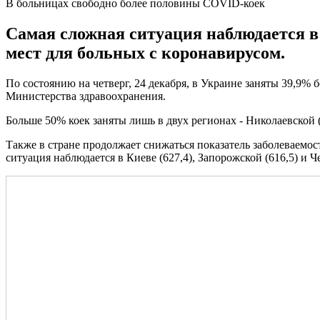
В больницах свободно более половины COVID-коек
Самая сложная ситуация наблюдается в
мест для больных с коронавирусом.
По состоянию на четверг, 24 декабря, в Украине заняты 39,9%
Министерства здравоохранения.
Больше 50% коек заняты лишь в двух регионах - Николаевской 
Также в стране продолжает снижаться показатель заболеваемост
ситуация наблюдается в Киеве (627,4), Запорожской (616,5) и Ч