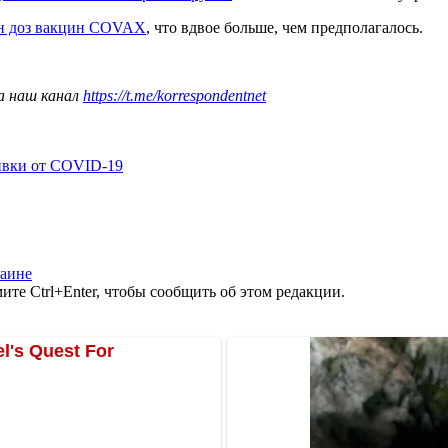
лн доз вакцин COVAX
, что вдвое больше, чем предполагалось.
а наш канал
https://t.me/korrespondentnet
ивки от COVID-19
раине
те Ctrl+Enter, чтобы сообщить об этом редакции.