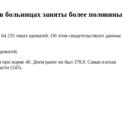
 в больницах заняты более половины
 64 235 таких кроватей. Об этом свидетельствуют данные
кроватей.
 при норме 40. Днем ранее он был 378,9. Самая плохая
асти (145).