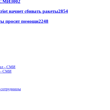
- СМИ
3002
triot начнет сбивать ракеты
2854
сты просят помощи
2248
л - СМИ
е сотрудницы