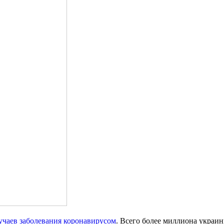
учаев заболевания коронавирусом
. Всего более миллиона украи