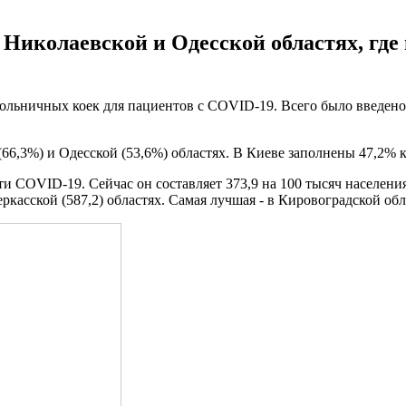
 Николаевской и Одесской областях, где
 больничных коек для пациентов с COVID-19. Всего было введено
(66,3%) и Одесской (53,6%) областях. В Киеве заполнены 47,2% 
и COVID-19. Сейчас он составляет 373,9 на 100 тысяч населения
еркасской (587,2) областях. Самая лучшая - в Кировоградской обл