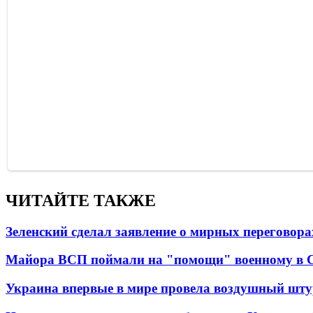
ЧИТАЙТЕ ТАКЖЕ
Зеленский сделал заявление о мирных переговора
Майора ВСП поймали на "помощи" военному в
Украина впервые в мире провела воздушный шту