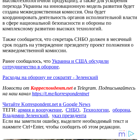
высокотехнологичной продукции), а также для ускорения
перехода Украины на инновационную модель развития будет
создана межведомственная комиссия. Она будет
координировать деятельность органов исполнительной власти
в сфере национальной безопасности и обороны по
комплексному развитию высоких технологий.
Также сообщается, что секретарь СНБО должен в месячный
срок подать на утверждение президенту проект положения о
межведомственной комиссии.
Ранее сообщалось, что
Украина и США обсудили
сотрудничество в обороне
.
Расходы на оборону не сократят - Зеленский
Новости от
Корреспондент.net
в Telegram. Подписывайтесь
на наш канал
https://t.me/korrespondentnet
Читайте Korrespondent.net в Google News
ТЕГИ:
армия и вооружение
,
СНБО
,
Технологии
,
оборона
,
Владимир Зеленский
,
указ президента
Если вы заметили ошибку, выделите необходимый текст и
нажмите Ctrl+Enter, чтобы сообщить об этом редакции.