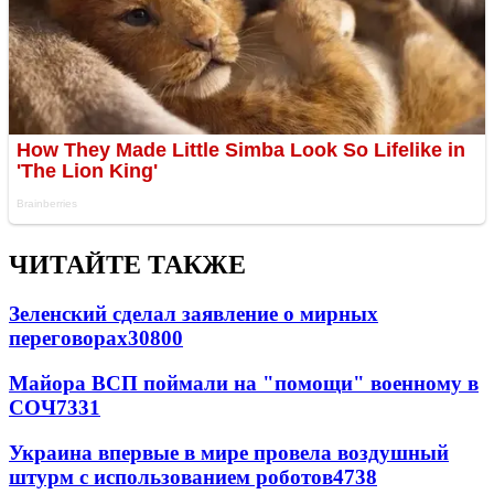
ЧИТАЙТЕ ТАКЖЕ
Зеленский сделал заявление о мирных
переговорах
30800
Майора ВСП поймали на "помощи" военному в
СОЧ
7331
Украина впервые в мире провела воздушный
штурм с использованием роботов
4738