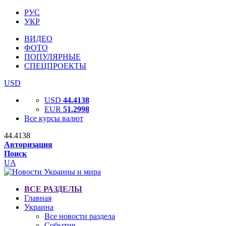
РУС
УКР
ВИДЕО
ФОТО
ПОПУЛЯРНЫЕ
СПЕЦПРОЕКТЫ
USD
USD
44.4138
EUR
51.2998
Все курсы валют
44.4138
Авторизация
Поиск
UA
ВСЕ РАЗДЕЛЫ
Главная
Украина
Все новости раздела
События