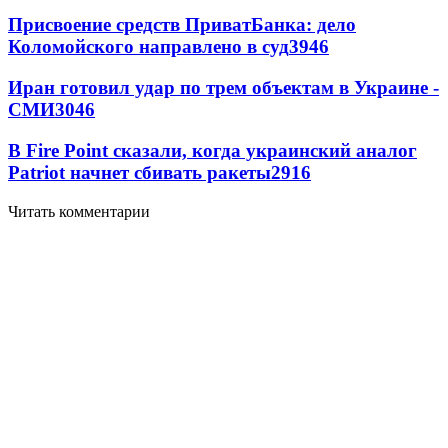
Присвоение средств ПриватБанка: дело
Коломойского направлено в суд
3946
Иран готовил удар по трем объектам в Украине -
СМИ
3046
В Fire Point сказали, когда украинский аналог
Patriot начнет сбивать ракеты
2916
Читать комментарии