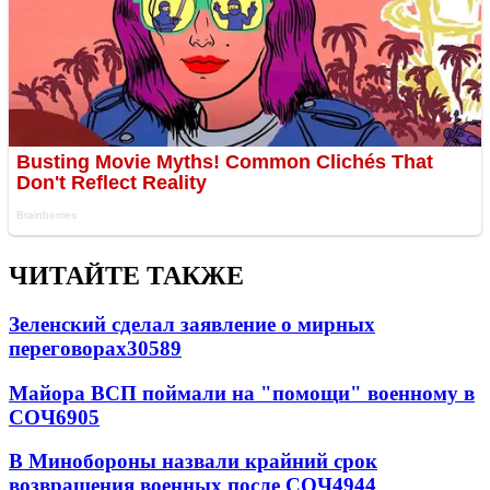
ЧИТАЙТЕ ТАКЖЕ
Зеленский сделал заявление о мирных
переговорах
30589
Майора ВСП поймали на "помощи" военному в
СОЧ
6905
В Минобороны назвали крайний срок
возвращения военных после СОЧ
4944