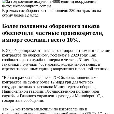
Фото: ukroboronprom.com.ua
В рамках гособоронзаказа выполнено 280 контрактов на
сумму более 12 млрд
Более половины оборонного заказа
обеспечили частные производители,
импорт составил всего 10%.
В Укроборонпроме отчитались о стопроцентном выполнении
контрактов по оборонному госзаказу в 2020 году. Как
сообщает пресс-служба концерна в четверг, 31 декабря,
заказчики получили 4039 новых, модернизированных и
отремонтированных единиц вооружения и военной техники.
"Всего в рамках нынешнего ГОЗ было выполнено 280
контрактов на сумму более 12 млрд грн для четырех
государственных заказчиков: Министерства обороны,
Национальной гвардии, Государственной пограничной
службы и Главного управления разведки Минобороны", -
говорится в сообщении.
Так, 52 контракта заключили по изготовлению и
модернизации вооружения и военной техники (ВВТ), 17 - по