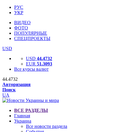
РУС
УКР
ВИДЕО
ФОТО
ПОПУЛЯРНЫЕ
СПЕЦПРОЕКТЫ
USD
USD
44.4732
EUR
51.3093
Все курсы валют
44.4732
Авторизация
Поиск
UA
ВСЕ РАЗДЕЛЫ
Главная
Украина
Все новости раздела
События