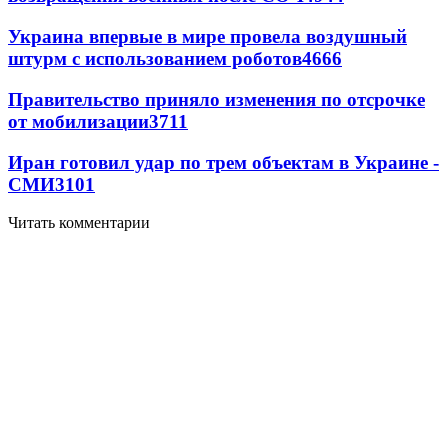
Украина впервые в мире провела воздушный
штурм с использованием роботов
4666
Правительство приняло изменения по отсрочке
от мобилизации
3711
Иран готовил удар по трем объектам в Украине -
СМИ
3101
Читать комментарии