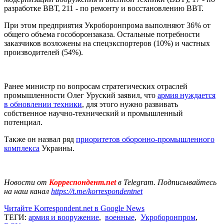
разработке ВВТ, 211 - по ремонту и восстановлению ВВТ.
При этом предприятия Укроборонпрома выполняют 36% от
общего объема гособоронзаказа. Остальные потребности
заказчиков возложены на спецэкспортеров (10%) и частных
производителей (54%).
Ранее министр по вопросам стратегических отраслей
промышленности Олег Уруский заявил, что
армия нуждается
в обновлении техники
, для этого нужно развивать
собственное научно-технический и промышленный
потенциал.
Также он назвал ряд
приоритетов оборонно-промышленного
комплекса
Украины.
Новости от
Корреспондент.net
в Telegram. Подписывайтесь
на наш канал
https://t.me/korrespondentnet
Читайте Korrespondent.net в Google News
ТЕГИ:
армия и вооружение
,
военные
,
Укроборонпром
,