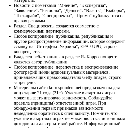
материала.
Новости с пометками "Мнение", "Экспертиза",
"Заявление", "Регионы", "Деньги", "Власть", "Выборы",
"Тест-драйв", "Спецпроекты", "Промо" публикуются на
правах рекламы.
Раздел Спецпроекты создается совместно с
коммерческими партнерами.
Любое копирование, публикация, републикация и
другое распространение информации, которое содержит
ссылку на "Интерфакс-Украина", EPA / UPG, строго
воспрещается.
Владелец веб-страницы в разделе Я- Корреспондент
является автор публикации.
Любое копирование, перепечатка и воспроизведение
фотографий и/или аудиовизуальных материалов,
принадлежащих правообладателю Getty Images, строго
запрещено.
Материалы сайта korrespondent.net предназначены для
лиц старше 21 года (21+). Участие в азартных играх
может вызвать игровую зависимость. Соблюдайте
правила (принципы) ответственной игры. При
обнаружении первых признаков зависимости
немедленно обратитесь к специалисту. Помните, что
участие в азартных играх не может являться источником
доходов или альтернативой работе. Информационный