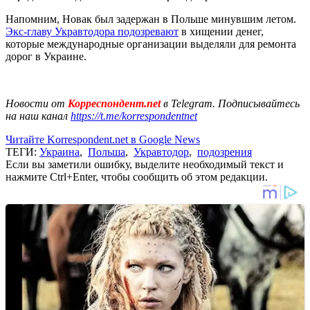
Напомним, Новак был задержан в Польше минувшим летом.
Экс-главу Укравтодора подозревают
в хищении денег,
которые международные организации выделяли для ремонта
дорог в Украине.
Новости от
Корреспондент.net
в Telegram. Подписывайтесь
на наш канал
https://t.me/korrespondentnet
Читайте Korrespondent.net в Google News
ТЕГИ:
Украина
,
Польша
,
Укравтодор
,
подозрения
Если вы заметили ошибку, выделите необходимый текст и
нажмите Ctrl+Enter, чтобы сообщить об этом редакции.