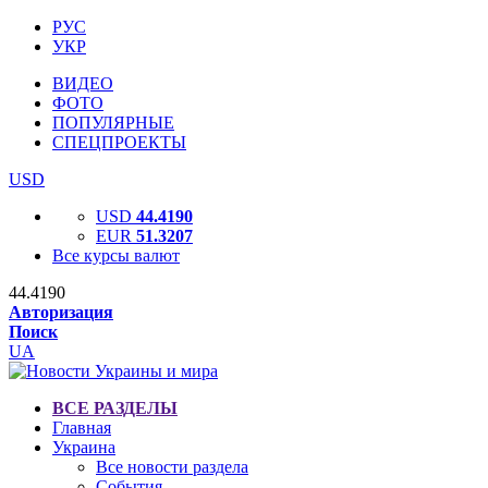
РУС
УКР
ВИДЕО
ФОТО
ПОПУЛЯРНЫЕ
СПЕЦПРОЕКТЫ
USD
USD
44.4190
EUR
51.3207
Все курсы валют
44.4190
Авторизация
Поиск
UA
ВСЕ РАЗДЕЛЫ
Главная
Украина
Все новости раздела
События