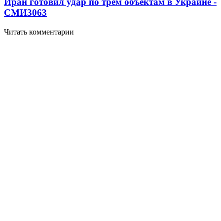
Иран готовил удар по трем объектам в Украине -
СМИ
3063
Читать комментарии