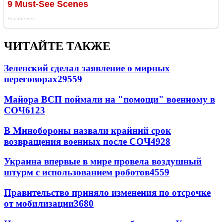
ЧИТАЙТЕ ТАКЖЕ
Зеленский сделал заявление о мирных
переговорах
29559
Майора ВСП поймали на "помощи" военному в
СОЧ
6123
В Минобороны назвали крайний срок
возвращения военных после СОЧ
4928
Украина впервые в мире провела воздушный
штурм с использованием роботов
4559
Правительство приняло изменения по отсрочке
от мобилизации
3680