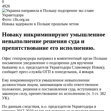
0
4926
Фото: cfts.org.ua
Новака задержали в Польше прошлым летом
Новаку инкриминируют умышленное
невыполнение решения суда и
препятствование его исполнению.
Офис генпрокурора направил в компетентный орган Польши
письменное уведомление о подозрении для вручения
бывшему и.о. председателя Укравтодора Славомиру Новаку,
сообщает пресс-служба ОГП в понедельник, 4 января.
Ему инкриминируется умышленное невыполнение
должностным лицом, занимающим особо ответственное
положение, решения и постановления суда, вступивших в
законную силу, препятствование их исполнению (ч. 3 ст. 382
УК).
По данным следствия, и.о. председателя Укравтодора в
течение 2017-2019 годов умышленно не выполнял решения