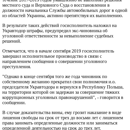
местного суда и Верховного Суда о восстановлении в
должности начальника Службы автомобильных дорог в одной
из областей Украины, активно препятствуя их выполнению.
В результате таких действий госисполнитель наложил на
Укравтодор штрафы, предупредил экс-чиновника об
уголовной ответственности за невыполнение судебных
решений.
Отмечается, что в начале сентября 2019 госисполнитель
завершил исполнительное производство в связи с
направлением сообщения о совершении уголовного
преступления.
"Однако в конце сентября того же года чиновник по
собственному желанию прекратил свои полномочия и.о.
председателя Укравтодора и вернулся в Республику Польша,
на территории которой он задержан за совершение тяжких
коррупционных уголовных правонарушений", - говорится в
сообщении.
В случае доказательства вины, ему грозит наказание в виде
лишения свободы на срок от трех до восьми лет с лишением
права занимать определенные должности или заниматься
определенной деятельностью на срок до трех лет.