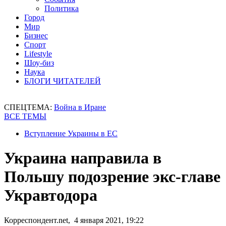
Политика
Город
Мир
Бизнес
Спорт
Lifestyle
Шоу-биз
Наука
БЛОГИ ЧИТАТЕЛЕЙ
СПЕЦТЕМА:
Война в Иране
ВСЕ ТЕМЫ
Вступление Украины в ЕС
Украина направила в
Польшу подозрение экс-главе
Укравтодора
Корреспондент.net, 4 января 2021, 19:22