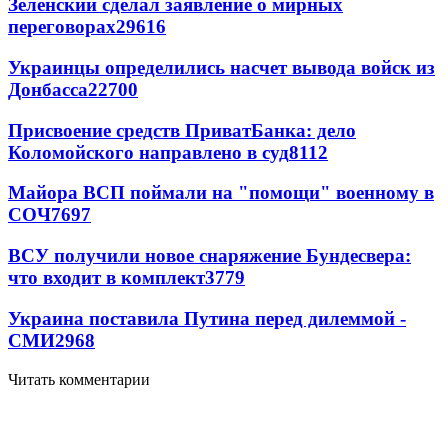
Зеленский сделал заявление о мирных
переговорах
29616
Украинцы определились насчет вывода войск из
Донбасса
22700
Присвоение средств ПриватБанка: дело
Коломойского направлено в суд
8112
Майора ВСП поймали на "помощи" военному в
СОЧ
7697
ВСУ получили новое снаряжение Бундесвера:
что входит в комплект
3779
Украина поставила Путина перед дилеммой -
СМИ
2968
Читать комментарии