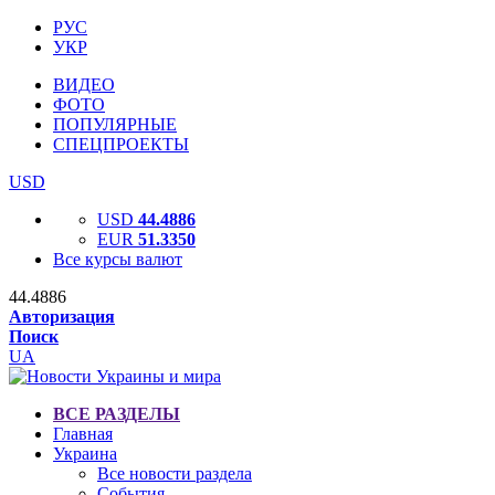
РУС
УКР
ВИДЕО
ФОТО
ПОПУЛЯРНЫЕ
СПЕЦПРОЕКТЫ
USD
USD
44.4886
EUR
51.3350
Все курсы валют
44.4886
Авторизация
Поиск
UA
ВСЕ РАЗДЕЛЫ
Главная
Украина
Все новости раздела
События