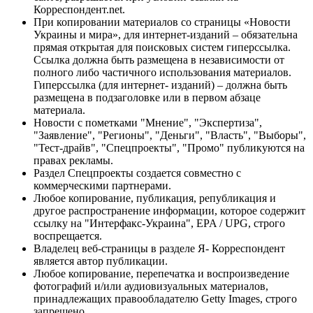
Корреспондент.net.
При копировании материалов со страницы «Новости
Украины и мира», для интернет-изданий – обязательна
прямая открытая для поисковых систем гиперссылка.
Ссылка должна быть размещена в независимости от
полного либо частичного использования материалов.
Гиперссылка (для интернет- изданий) – должна быть
размещена в подзаголовке или в первом абзаце
материала.
Новости с пометками "Мнение", "Экспертиза",
"Заявление", "Регионы", "Деньги", "Власть", "Выборы",
"Тест-драйв", "Спецпроекты", "Промо" публикуются на
правах рекламы.
Раздел Спецпроекты создается совместно с
коммерческими партнерами.
Любое копирование, публикация, републикация и
другое распространение информации, которое содержит
ссылку на "Интерфакс-Украина", EPA / UPG, строго
воспрещается.
Владелец веб-страницы в разделе Я- Корреспондент
является автор публикации.
Любое копирование, перепечатка и воспроизведение
фотографий и/или аудиовизуальных материалов,
принадлежащих правообладателю Getty Images, строго
запрещено.