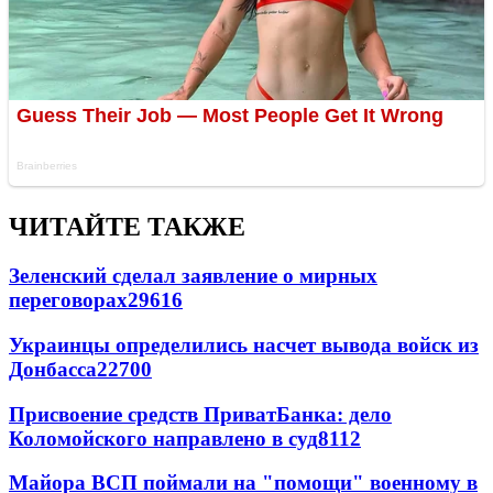
ЧИТАЙТЕ ТАКЖЕ
Зеленский сделал заявление о мирных
переговорах
29616
Украинцы определились насчет вывода войск из
Донбасса
22700
Присвоение средств ПриватБанка: дело
Коломойского направлено в суд
8112
Майора ВСП поймали на "помощи" военному в