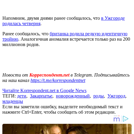
Напомним, двумя днями ранее сообщалось, что
в Ужгороде
родилась четверня
.
Ранее сообщалось, что
британка родила редкую идентичную
тройню
. Аналогичная аномалия встречается только раз на 200
миллионов родов.
Новости от
Корреспондент.net
в Telegram. Подписывайтесь
на наш канал
https://t.me/korrespondentnet
Читайте Korrespondent.net в Google News
ТЕГИ:
дети
,
Закарпатье
,
новорожденный
,
роды
,
Ужгород
,
младенцы
Если вы заметили ошибку, выделите необходимый текст и
нажмите Ctrl+Enter, чтобы сообщить об этом редакции.