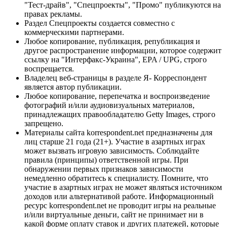
"Тест-драйв", "Спецпроекты", "Промо" публикуются на
правах рекламы.
Раздел Спецпроекты создается совместно с
коммерческими партнерами.
Любое копирование, публикация, републикация и
другое распространение информации, которое содержит
ссылку на "Интерфакс-Украина", EPA / UPG, строго
воспрещается.
Владелец веб-страницы в разделе Я- Корреспондент
является автор публикации.
Любое копирование, перепечатка и воспроизведение
фотографий и/или аудиовизуальных материалов,
принадлежащих правообладателю Getty Images, строго
запрещено.
Материалы сайта korrespondent.net предназначены для
лиц старше 21 года (21+). Участие в азартных играх
может вызвать игровую зависимость. Соблюдайте
правила (принципы) ответственной игры. При
обнаружении первых признаков зависимости
немедленно обратитесь к специалисту. Помните, что
участие в азартных играх не может являться источником
доходов или альтернативой работе. Информационный
ресурс korrespondent.net не проводит игры на реальные
и/или виртуальные деньги, сайт не принимает ни в
какой форме оплату ставок и других платежей, которые