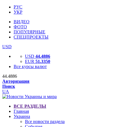
РУС
УКР
ВИДЕО
ФОТО
ПОПУЛЯРНЫЕ
СПЕЦПРОЕКТЫ
USD
USD
44.4886
EUR
51.3350
Все курсы валют
44.4886
Авторизация
Поиск
UA
ВСЕ РАЗДЕЛЫ
Главная
Украина
Все новости раздела
События