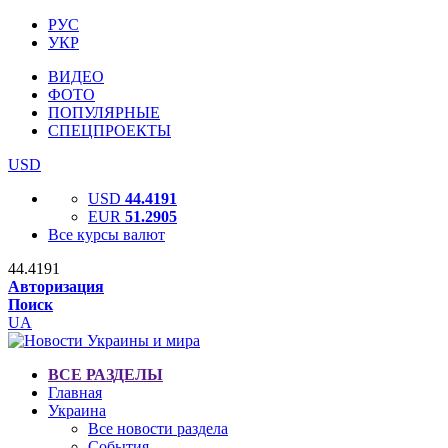
РУС
УКР
ВИДЕО
ФОТО
ПОПУЛЯРНЫЕ
СПЕЦПРОЕКТЫ
USD
USD
44.4191
EUR
51.2905
Все курсы валют
44.4191
Авторизация
Поиск
UA
ВСЕ РАЗДЕЛЫ
Главная
Украина
Все новости раздела
События