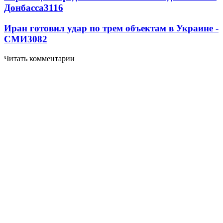
Донбасса
3116
Иран готовил удар по трем объектам в Украине -
СМИ
3082
Читать комментарии