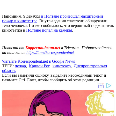
Напомним, 9 декабря
в Полтаве произошел масштабный
пожар в кинотеатре
. Внутри здания спасатели обнаружили
тело человека. Позже сообщалось, что вероятный поджигатель
кинотеатра в
Полтаве попал на камеры
.
Новости от
Корреспондент.net
в Telegram. Подписывайтесь
на наш канал
https://t.me/korrespondentnet
Читайте Korrespondent.net в Google News
ТЕГИ:
пожар
,
Кривой Рог
,
кинотеатр
,
Днепропетровская
область
Если вы заметили ошибку, выделите необходимый текст и
нажмите Ctrl+Enter, чтобы сообщить об этом редакции.