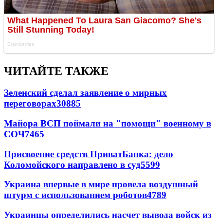
ЧИТАЙТЕ ТАКЖЕ
Зеленский сделал заявление о мирных
переговорах
30885
Майора ВСП поймали на "помощи" военному в
СОЧ
7465
Присвоение средств ПриватБанка: дело
Коломойского направлено в суд
5599
Украина впервые в мире провела воздушный
штурм с использованием роботов
4789
Украинцы определились насчет вывода войск из