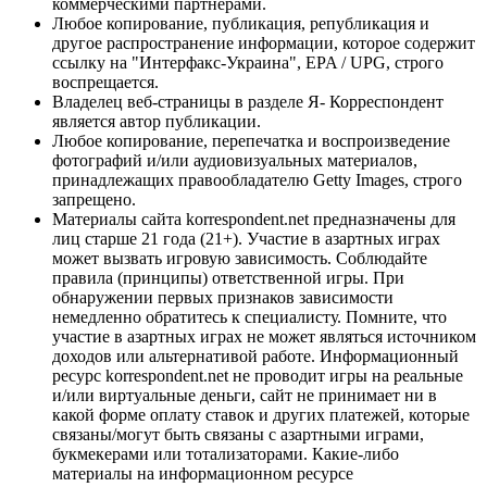
коммерческими партнерами.
Любое копирование, публикация, републикация и
другое распространение информации, которое содержит
ссылку на "Интерфакс-Украина", EPA / UPG, строго
воспрещается.
Владелец веб-страницы в разделе Я- Корреспондент
является автор публикации.
Любое копирование, перепечатка и воспроизведение
фотографий и/или аудиовизуальных материалов,
принадлежащих правообладателю Getty Images, строго
запрещено.
Материалы сайта korrespondent.net предназначены для
лиц старше 21 года (21+). Участие в азартных играх
может вызвать игровую зависимость. Соблюдайте
правила (принципы) ответственной игры. При
обнаружении первых признаков зависимости
немедленно обратитесь к специалисту. Помните, что
участие в азартных играх не может являться источником
доходов или альтернативой работе. Информационный
ресурс korrespondent.net не проводит игры на реальные
и/или виртуальные деньги, сайт не принимает ни в
какой форме оплату ставок и других платежей, которые
связаны/могут быть связаны с азартными играми,
букмекерами или тотализаторами. Какие-либо
материалы на информационном ресурсе