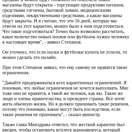
магазины будут открыты - торгующие продуктами питания,
средствами гигиены, бытовой химии, медицинскими
изделиями, лекарственными средствами, а какие магазины
будут закрыты. И я считаю, что эти 16 дней, которые мы
отвели на этот карантин, можно было к ним подготовиться.
Что такое подготовиться? Точно было возможно рассчитать,
какое количество новых носков или футболок нужно человеку
в настоящее время", - заявил Степанов.
Он уточнил, что если носки и футболки купить не успели, то
можно сделать это онлайн.
При этом Степанов заявил, что ему самому не нравятся такие
ограничения.
"Давайте придерживаться всех карантинных ограничений. Я
понимаю, что любые ограничения не хочется выполнять. Мне
тоже они не нравятся, я такой же человек, как вы. Такие же
люди и члены правительства, и президент страны. Все хотят
жить обычную жизнь. Но я должен принимать такие решения,
потому что понимаю, какие могут быть последствия, если
такие решения не принимать", - сказал министр.
Также глава Минздрава отметил, что жесткий карантин был
введен, чтобы остановить всплеск коронавируса, который