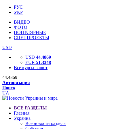
РУС
УКР
ВИДЕО
ФОТО
ПОПУЛЯРНЫЕ
СПЕЦПРОЕКТЫ
USD
USD
44.4869
EUR
51.3348
Все курсы валют
44.4869
Авторизация
Поиск
UA
ВСЕ РАЗДЕЛЫ
Главная
Украина
Все новости раздела
События