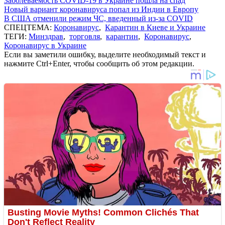
Заболеваемость COVID-19 в Украине пошла на спад
Новый вариант коронавируса попал из Индии в Европу
В США отменили режим ЧС, введенный из-за COVID
СПЕЦТЕМА:
Коронавирус
,
Карантин в Киеве и Украине
ТЕГИ:
Минздрав
,
торговля
,
карантин
,
Коронавирус
,
Коронавирус в Украине
Если вы заметили ошибку, выделите необходимый текст и
нажмите Ctrl+Enter, чтобы сообщить об этом редакции.