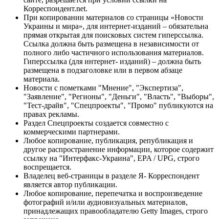
Корреспондент.net.
При копировании материалов со страницы «Новости
Украины и мира», для интернет-изданий – обязательна
прямая открытая для поисковых систем гиперссылка.
Ссылка должна быть размещена в независимости от
полного либо частичного использования материалов.
Гиперссылка (для интернет- изданий) – должна быть
размещена в подзаголовке или в первом абзаце
материала.
Новости с пометками "Мнение", "Экспертиза",
"Заявление", "Регионы", "Деньги", "Власть", "Выборы",
"Тест-драйв", "Спецпроекты", "Промо" публикуются на
правах рекламы.
Раздел Спецпроекты создается совместно с
коммерческими партнерами.
Любое копирование, публикация, републикация и
другое распространение информации, которое содержит
ссылку на "Интерфакс-Украина", EPA / UPG, строго
воспрещается.
Владелец веб-страницы в разделе Я- Корреспондент
является автор публикации.
Любое копирование, перепечатка и воспроизведение
фотографий и/или аудиовизуальных материалов,
принадлежащих правообладателю Getty Images, строго