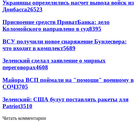
Украинцы определились насчет вывода войск из
Донбасса
26523
Присвоение средств ПриватБанка: дело
Коломойского направлено в суд
8395
ВСУ получили новое снаряжение Бундесвера:
что входит в комплект
5689
Зеленский сделал заявление о мирных
переговорах
4608
Майора ВСП поймали на "помощи" военному в
СОЧ
3705
Зеленский: США будут поставлять ракеты для
Patriot
3510
Читать комментарии