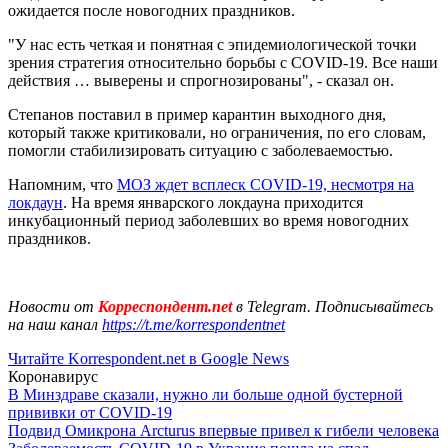
ожидается после новогодних праздников.
"У нас есть четкая и понятная с эпидемиологической точки
зрения стратегия относительно борьбы с COVID-19. Все наши
действия … выверены и спрогнозированы", - сказал он.
Степанов поставил в пример карантин выходного дня,
который также критиковали, но ограничения, по его словам,
помогли стабилизировать ситуацию с заболеваемостью.
Напомним, что
МОЗ ждет всплеск COVID-19, несмотря на
локдаун
. На время январского локдауна приходится
инкубационный период заболевших во время новогодних
праздников.
Новости от
Корреспондент.net
в Telegram. Подписывайтесь
на наш канал
https://t.me/korrespondentnet
Читайте Korrespondent.net в Google News
Коронавирус
В Минздраве сказали, нужно ли больше одной бустерной
прививки от COVID-19
Подвид Омикрона Arcturus впервые привел к гибели человека