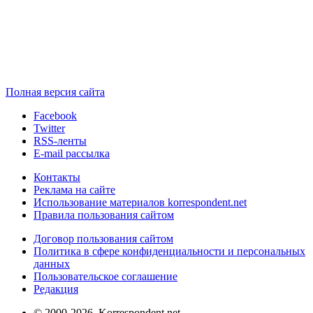
Полная версия сайта
Facebook
Twitter
RSS-ленты
E-mail рассылка
Контакты
Реклама на сайте
Использование материалов korrespondent.net
Правила пользования сайтом
Договор пользования сайтом
Политика в сфере конфиденциальности и персональных
данных
Пользовательское соглашение
Редакция
© 2000-2026, Korrespondent.net