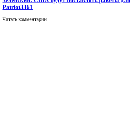
Зеленский: США будут поставлять ракеты для
Patriot
3361
Читать комментарии