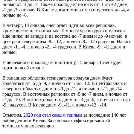
ночью от -3 до -7. Также похолодает на юге: от -1 до +2 днем,
-1 до -3 - ночью. В Киеве днем температура опустится до -4, а
ночью до -6.
В четверг, 14 января, снег будет идти во всех регионах,
кроме восточных и южных. Температура воздуха опустится
еще ниже: на западе и на востоке до -7 днем и до -9 ночью, в
центре и севере днем -8.. -12, а ночью -8.. -12 градусов. На юге
днем -1.. -4, а ночью -2.. -4 градусов. В Киеве -9.. -11 днем и
ночью.
Еще немного похолодает в пятницу, 15 января. Снег будет
идти по всей стране.
В западных областях температура воздуха днем будет
колебаться от -6 до -9, а ночью от -7 до -12. В центральных и
северных областях днем от -9 до -12, а ночью от -11 до -14
градусов. В восточных регионах от -5 до -7 днем, а ночью от
-7 до -10. В южных областях днем от -3 до -6, а ночью от -6 до
-9 градусов. В Киеве днем -9..-11, а ночью -12.. -14.
Отметим,
2020 год стал самым теплым
за последние 140 лет
наблюдений в Киеве. За год было зафиксировано 36
температурных рекордов.