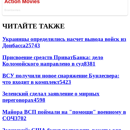
ЧИТАЙТЕ ТАКЖЕ
Украинцы определились насчет вывода войск из
Донбасса
25743
Присвоение средств ПриватБанка: дело
Коломойского направлено в суд
8381
ВСУ получили новое снаряжение Бундесвера:
что входит в комплект
5423
Зеленский сделал заявление о мирных
переговорах
4598
Майора ВСП поймали на "помощи" военному в
СОЧ
3702