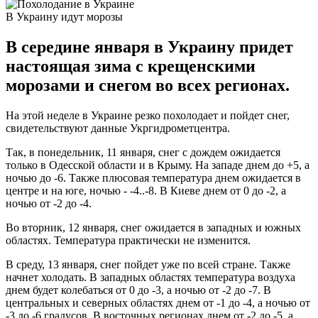
В Украину идут морозы
В середине января в Украину придет
настоящая зима с крещенскими
морозами и снегом во всех регионах.
На этой неделе в Украине резко похолодает и пойдет снег,
свидетельствуют данные Укргидрометцентра.
Так, в понедельник, 11 января, снег с дождем ожидается
только в Одесской области и в Крыму. На западе днем до +5, а
ночью до -6. Также плюсовая температура днем ожидается в
центре и на юге, ночью - -4..-8. В Киеве днем от 0 до -2, а
ночью от -2 до -4.
Во вторник, 12 января, снег ожидается в западных и южных
областях. Температура практически не изменится.
В среду, 13 января, снег пойдет уже по всей стране. Также
начнет холодать. В западных областях температура воздуха
днем будет колебаться от 0 до -3, а ночью от -2 до -7. В
центральных и северных областях днем от -1 до -4, а ночью от
-3 до -6 градусов. В восточных регионах днем от -2 до -5, а