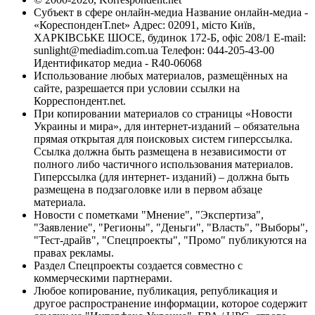
Субъект в сфере онлайн-медиа Название онлайн-медиа -
«КореспонденТ.net» Адрес: 02091, місто Київ,
ХАРКІВСЬКЕ ШОСЕ, будинок 172-Б, офіс 208/1 E-mail:
sunlight@mediadim.com.ua
Телефон: 044-205-43-00
Идентификатор медиа - R40-06068
Использование любых материалов, размещённых на
сайте, разрешается при условии ссылки на
Корреспондент.net.
При копировании материалов со страницы «Новости
Украины и мира», для интернет-изданий – обязательна
прямая открытая для поисковых систем гиперссылка.
Ссылка должна быть размещена в независимости от
полного либо частичного использования материалов.
Гиперссылка (для интернет- изданий) – должна быть
размещена в подзаголовке или в первом абзаце
материала.
Новости с пометками "Мнение", "Экспертиза",
"Заявление", "Регионы", "Деньги", "Власть", "Выборы",
"Тест-драйв", "Спецпроекты", "Промо" публикуются на
правах рекламы.
Раздел Спецпроекты создается совместно с
коммерческими партнерами.
Любое копирование, публикация, републикация и
другое распространение информации, которое содержит