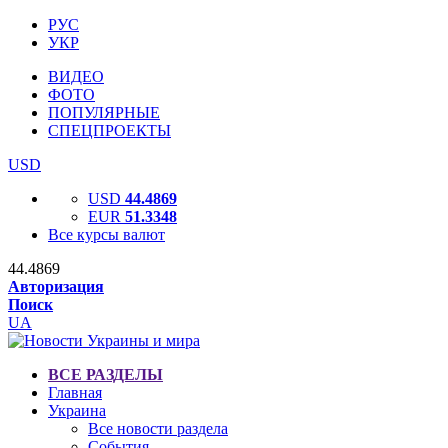
РУС
УКР
ВИДЕО
ФОТО
ПОПУЛЯРНЫЕ
СПЕЦПРОЕКТЫ
USD
USD
44.4869
EUR
51.3348
Все курсы валют
44.4869
Авторизация
Поиск
UA
ВСЕ РАЗДЕЛЫ
Главная
Украина
Все новости раздела
События