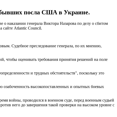
е бывших посла США в Украине.
о наказании генерала Виктора Назарова по делу о сбитом
сайте Atlantic Council.
ровым. Судебное преследование генерала, по их мнению,
ий, чтобы оценивать требования принятия решений на поле
определенности и трудных обстоятельств", поскольку это
ую озабоченность высокопоставленных и опытных боевых
емя войны, проводился в военном суде, перед военным судьей
отив него до завершения такой проверки на высоком уровне с