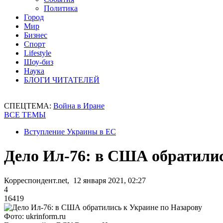
Политика
Город
Мир
Бизнес
Спорт
Lifestyle
Шоу-биз
Наука
БЛОГИ ЧИТАТЕЛЕЙ
СПЕЦТЕМА:
Война в Иране
ВСЕ ТЕМЫ
Вступление Украины в ЕС
Дело Ил-76: в США обратилис
Корреспондент.net, 12 января 2021, 02:27
4
16419
Фото: ukrinform.ru