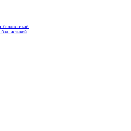
с баллистикой