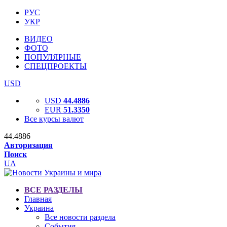
РУС
УКР
ВИДЕО
ФОТО
ПОПУЛЯРНЫЕ
СПЕЦПРОЕКТЫ
USD
USD
44.4886
EUR
51.3350
Все курсы валют
44.4886
Авторизация
Поиск
UA
ВСЕ РАЗДЕЛЫ
Главная
Украина
Все новости раздела
События