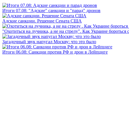
Итоги 07.08: "Адские" санкции и "парад" дронов
Адские санкции. Решение Сената США
"Охотиться на лучника, а не на стрелу". Как Украине бороться 
Загадочный звук напугал Москву: что это было
Итоги 06.08: Санкции против РФ и дрон в Лейпциге