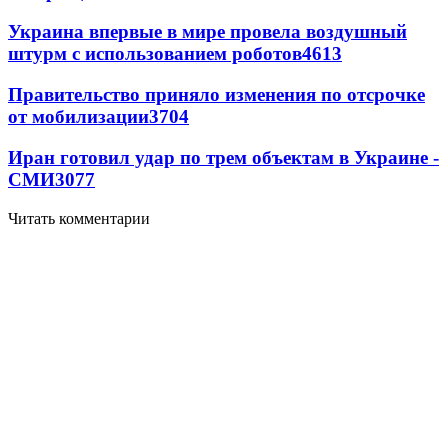
Украина впервые в мире провела воздушный
штурм с использованием роботов
4613
Правительство приняло изменения по отсрочке
от мобилизации
3704
Иран готовил удар по трем объектам в Украине -
СМИ
3077
Читать комментарии