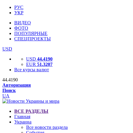
РУС
УКР
ВИДЕО
ФОТО
ПОПУЛЯРНЫЕ
СПЕЦПРОЕКТЫ
USD
USD
44.4190
EUR
51.3207
Все курсы валют
44.4190
Авторизация
Поиск
UA
ВСЕ РАЗДЕЛЫ
Главная
Украина
Все новости раздела
События