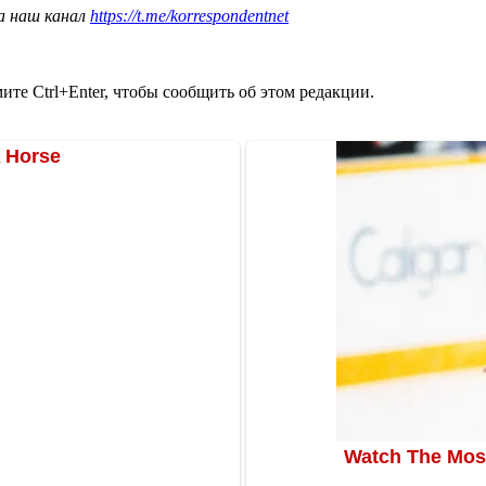
а наш канал
https://t.me/korrespondentnet
те Ctrl+Enter, чтобы сообщить об этом редакции.