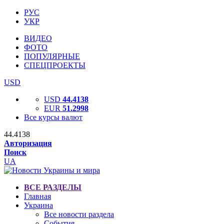
РУС
УКР
ВИДЕО
ФОТО
ПОПУЛЯРНЫЕ
СПЕЦПРОЕКТЫ
USD
USD
44.4138
EUR
51.2998
Все курсы валют
44.4138
Авторизация
Поиск
UA
ВСЕ РАЗДЕЛЫ
Главная
Украина
Все новости раздела
События