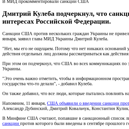
В МИД прокомментировали санкции США
Дмитрий Кулеба подчеркнул, что санкци
интересах Российской Федерации.
Санкции США против нескольких граждан Украины не привели
января, заявил глава МИД Украины Дмитрий Кулеба.
"Нет, мы его не ощущаем. Потому что нет никаких оснований у
действия отдельных лиц должны рассматриваться как действия 
При этом он подчеркнул, что США во всех коммуникациях по э
Украины.
"Это очень важно отметить, чтобы в информационном простра
государства что-то делали", - добавил Кулеба.
Он также добавил, что все люди, которые пытались повлиять 
Напомним, 11 января,
США объявили о введении санкции прот
Александр Дубинский, Дмитрий Ковальчук, Константин Кулик
В Минфине США считают, попавшие в санкционный список лица
санкции
против которого были введены в сентябре прошлого г