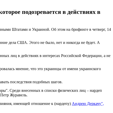
оторое подозревается в действиях в
ыми Штатами и Украиной. Об этом на брифинге в четверг, 14
ние дела США. Этого не было, нет и никогда не будет. А
нных лиц в действиях в интересах Российской Федерации, а не
овалась мнение, что это украинцы от имени украинского
авать последствия подобных шагов.
оры". Среди внесенных в списки физических лиц – нардеп
Петр Журавель.
лияния, имеющей отношение к (нардепу)
Андрею Деркачу",