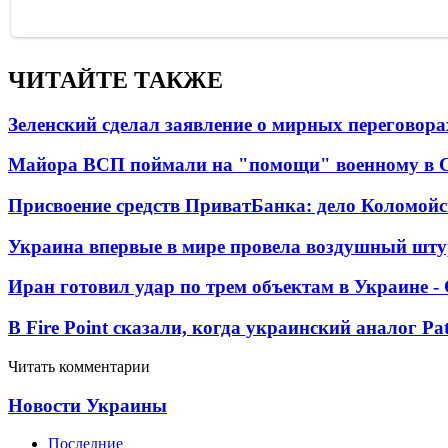
ЧИТАЙТЕ ТАКЖЕ
Зеленский сделал заявление о мирных переговора
Майора ВСП поймали на "помощи" военному в
Присвоение средств ПриватБанка: дело Коломойс
Украина впервые в мире провела воздушный шту
Иран готовил удар по трем объектам в Украине 
В Fire Point сказали, когда украинский аналог Pa
Читать комментарии
Новости Украины
Последние