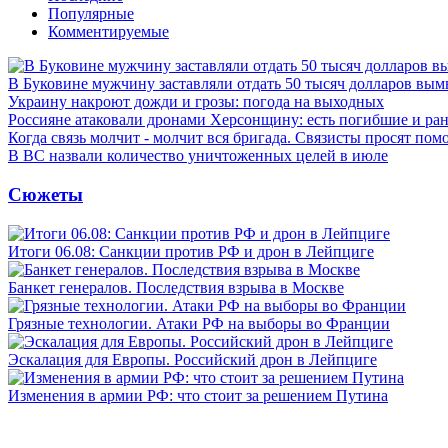
Популярные
Комментируемые
В Буковине мужчину заставляли отдать 50 тысяч долларов вы
Украину накроют дожди и грозы: погода на выходных
Россияне атаковали дронами Херсонщину: есть погибшие и ра
Когда связь молчит - молчит вся бригада. Связисты просят по
В ВС назвали количество уничтоженных целей в июле
Сюжеты
Итоги 06.08: Санкции против РФ и дрон в Лейпциге
Банкет генералов. Последствия взрыва в Москве
Грязные технологии. Атаки РФ на выборы во Франции
Эскалация для Европы. Российский дрон в Лейпциге
Изменения в армии РФ: что стоит за решением Путина