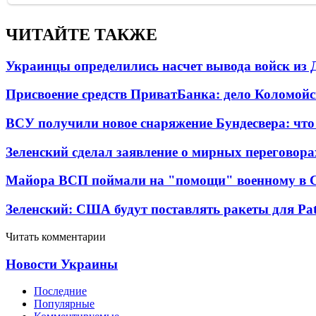
ЧИТАЙТЕ ТАКЖЕ
Украинцы определились насчет вывода войск из 
Присвоение средств ПриватБанка: дело Коломойс
ВСУ получили новое снаряжение Бундесвера: что
Зеленский сделал заявление о мирных переговора
Майора ВСП поймали на "помощи" военному в
Зеленский: США будут поставлять ракеты для Pat
Читать комментарии
Новости Украины
Последние
Популярные