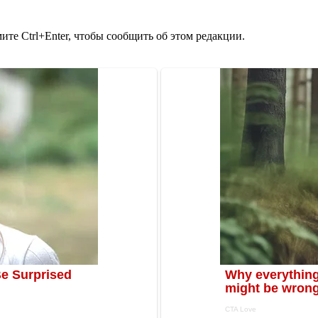
те Ctrl+Enter, чтобы сообщить об этом редакции.