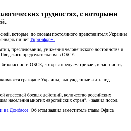
ологических трудностях, с которыми
й.
сией, которые, по словам постоянного представителя Украины
 января, пишет
Укринформ.
ытки, преследования, унижения человеческого достоинства и
 Шведского председательства в ОБСЕ.
безопасности ОБСЕ, которая предусматривает, в частности,
алкиваются граждане Украины, вынужденные жить под
ой агрессией боевых действий, количество российских
ая населения многих европейских стран", - заявил посол.
и на Донбассе.
Об этом заявил заместитель главы Офиса