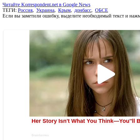
Читайте Korrespondent.net в Google News
ТЕГИ:
Россия
,
Украина
,
Крым
,
донбасс
,
ОБСЕ
Если вы заметили ошибку, выделите необходимый текст и нажми