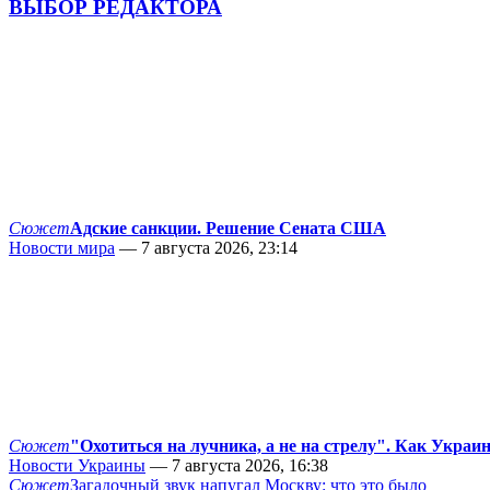
ВЫБОР РЕДАКТОРА
Сюжет
Адские санкции. Решение Сената США
Новости мира
— 7 августа 2026, 23:14
Сюжет
"Охотиться на лучника, а не на стрелу". Как Украи
Новости Украины
— 7 августа 2026, 16:38
Сюжет
Загадочный звук напугал Москву: что это было