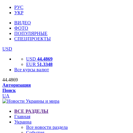
РУС
УКР
ВИДЕО
ФОТО
ПОПУЛЯРНЫЕ
СПЕЦПРОЕКТЫ
USD
USD
44.4869
EUR
51.3348
Все курсы валют
44.4869
Авторизация
Поиск
UA
ВСЕ РАЗДЕЛЫ
Главная
Украина
Все новости раздела
События