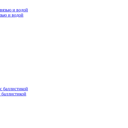
язью и водой
с баллистикой