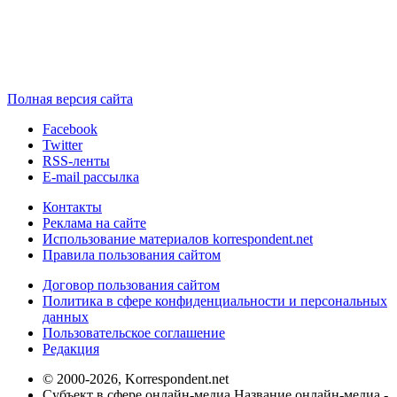
Полная версия сайта
Facebook
Twitter
RSS-ленты
E-mail рассылка
Контакты
Реклама на сайте
Использование материалов korrespondent.net
Правила пользования сайтом
Договор пользования сайтом
Политика в сфере конфиденциальности и персональных
данных
Пользовательское соглашение
Редакция
© 2000-2026, Korrespondent.net
Субъект в сфере онлайн-медиа Название онлайн-медиа -