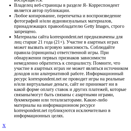
Владелец веб-страницы в разделе Я- Корреспондент
является автор публикации.
Любое копирование, перепечатка и воспроизведение
фотографий и/или аудиовизуальных материалов,
принадлежащих правообладателю Getty Images, строго
запрещено.
Материалы сайта korrespondent.net предназначены для
лиц старше 21 года (21+). Участие в азартных играх
может вызвать игровую зависимость. Соблюдайте
правила (принципы) ответственной игры. При
обнаружении первых признаков зависимости
немедленно обратитесь к специалисту. Помните, что
участие в азартных играх не может являться источником
доходов или альтернативой работе. Информационный
ресурс korrespondent.net не проводит игры на реальные
и/или виртуальные деньги, сайт не принимает ни в
какой форме оплату ставок и других платежей, которые
связаны/могут быть связаны с азартными играми,
букмекерами или тотализаторами. Какие-либо
материалы на информационном ресурсе
korrespondent.net публикуются исключительно в
информационных целях.
X