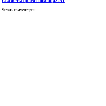
Связисты просят помощи
2251
Читать комментарии