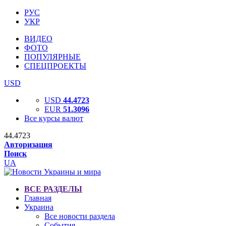
РУС
УКР
ВИДЕО
ФОТО
ПОПУЛЯРНЫЕ
СПЕЦПРОЕКТЫ
USD
USD
44.4723
EUR
51.3096
Все курсы валют
44.4723
Авторизация
Поиск
UA
ВСЕ РАЗДЕЛЫ
Главная
Украина
Все новости раздела
События