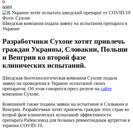
0
6089
Фото: Cyxone
Шведская компания подала заявку на испытания препарата в
Украине
Разработчики Cyxone хотят привлечь
граждан Украины, Словакии, Польши
и Венгрии ко второй фазе
клинических испытаний.
Шведская биотехнологическая компания Cyxone подала
заявку на проведения в Украине испытаний своих
препаратов. Об этом говорится пресс-релизе на
сайте
компании Cyxone.
Компанией также поданы заявки на испытание в Словакии и
Венгрии. Разработчики хотят привлечь граждан этих стран ко
второй фазе клинических испытаний эффективности
препарата Рабексимод для больных ревматоидным артритом в
терапии COVID-19.