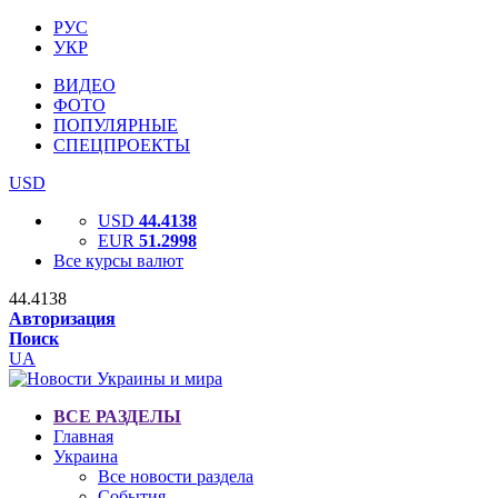
РУС
УКР
ВИДЕО
ФОТО
ПОПУЛЯРНЫЕ
СПЕЦПРОЕКТЫ
USD
USD
44.4138
EUR
51.2998
Все курсы валют
44.4138
Авторизация
Поиск
UA
ВСЕ РАЗДЕЛЫ
Главная
Украина
Все новости раздела
События