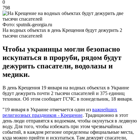
0
798
Фото: sputnik-georgia.ru
На водных объектах в день Крещения будут дежурить 2
тысячи спасателей
Чтобы украинцы могли безопасно
искупаться в проруби, рядом будут
дежурить спасатели, водолазы и
медики.
В день Крещения 19 января на водных объектах в Украине
будут дежурить почти 2 тысячи спасателей и 375 единиц
техники. Об этом сообщает ГСЧС в понедельник, 18 января.
"19 января в Украине отмечается один из
важнейших
религиозных праздников - Крещение
. Традиционно в этот
день люди отправятся к водоемам, чтобы окунуться в ледяную
воду. Для того, чтобы избежать при этом чрезвычайных
событий, в каждом регионе определены официальные места,
куда можно прийти и искупаться. Там дежурят спасатели,