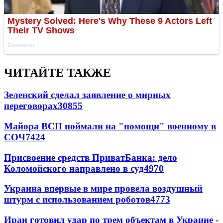
ЧИТАЙТЕ ТАКЖЕ
Зеленский сделал заявление о мирных
переговорах
30855
Майора ВСП поймали на "помощи" военному в
СОЧ
7424
Присвоение средств ПриватБанка: дело
Коломойского направлено в суд
4970
Украина впервые в мире провела воздушный
штурм с использованием роботов
4773
Иран готовил удар по трем объектам в Украине -