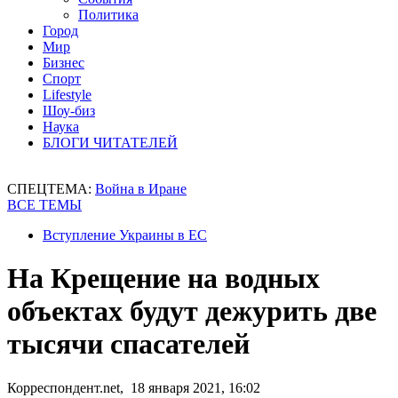
Политика
Город
Мир
Бизнес
Спорт
Lifestyle
Шоу-биз
Наука
БЛОГИ ЧИТАТЕЛЕЙ
СПЕЦТЕМА:
Война в Иране
ВСЕ ТЕМЫ
Вступление Украины в ЕС
На Крещение на водных
объектах будут дежурить две
тысячи спасателей
Корреспондент.net, 18 января 2021, 16:02