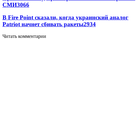
СМИ
3066
В Fire Point сказали, когда украинский аналог
Patriot начнет сбивать ракеты
2934
Читать комментарии