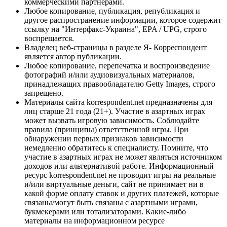
коммерческими партнерами.
Любое копирование, публикация, републикация и
другое распространение информации, которое содержит
ссылку на "Интерфакс-Украина", EPA / UPG, строго
воспрещается.
Владелец веб-страницы в разделе Я- Корреспондент
является автор публикации.
Любое копирование, перепечатка и воспроизведение
фотографий и/или аудиовизуальных материалов,
принадлежащих правообладателю Getty Images, строго
запрещено.
Материалы сайта korrespondent.net предназначены для
лиц старше 21 года (21+). Участие в азартных играх
может вызвать игровую зависимость. Соблюдайте
правила (принципы) ответственной игры. При
обнаружении первых признаков зависимости
немедленно обратитесь к специалисту. Помните, что
участие в азартных играх не может являться источником
доходов или альтернативой работе. Информационный
ресурс korrespondent.net не проводит игры на реальные
и/или виртуальные деньги, сайт не принимает ни в
какой форме оплату ставок и других платежей, которые
связаны/могут быть связаны с азартными играми,
букмекерами или тотализаторами. Какие-либо
материалы на информационном ресурсе