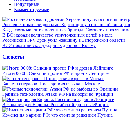
Популярные
Комментируемые
Россияне атаковали дронами Херсонщину: есть погибшие и ра
Когда связь молчит - молчит вся бригада. Связисты просят по
В ВС назвали количество уничтоженных целей в июле
Российский FPV-дрон убил женщину в Запорожской области
ВСУ поразили склад ударных дронов в Крыму
Сюжеты
Итоги 06.08: Санкции против РФ и дрон в Лейпциге
Банкет генералов. Последствия взрыва в Москве
Грязные технологии. Атаки РФ на выборы во Франции
Эскалация для Европы. Российский дрон в Лейпциге
Изменения в армии РФ: что стоит за решением Путина