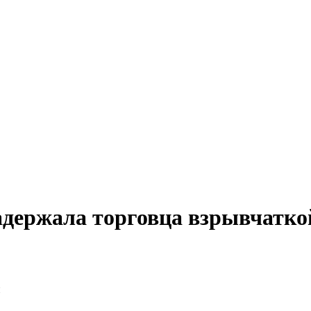
адержала торговца взрывчатко