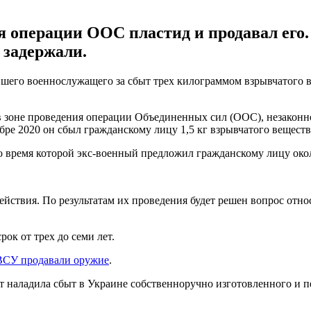
 операции ООС пластид и продавал его.
 задержали.
шего военнослужащего за сбыт трех килограммом взрывчатого в
зоне проведения операции Объединенных сил (ООС), незаконно
е 2020 он сбыл гражданскому лицу 1,5 кг взрывчатого вещества -
во время которой экс-военный предложил гражданскому лицу окол
ействия. По результатам их проведения будет решен вопрос отн
ок от трех до семи лет.
ВСУ продавали оружие
.
ет наладила сбыт в Украине собственноручно изготовленного и 