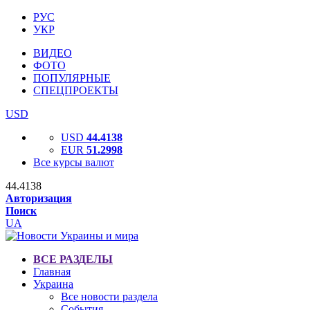
РУС
УКР
ВИДЕО
ФОТО
ПОПУЛЯРНЫЕ
СПЕЦПРОЕКТЫ
USD
USD
44.4138
EUR
51.2998
Все курсы валют
44.4138
Авторизация
Поиск
UA
ВСЕ РАЗДЕЛЫ
Главная
Украина
Все новости раздела
События