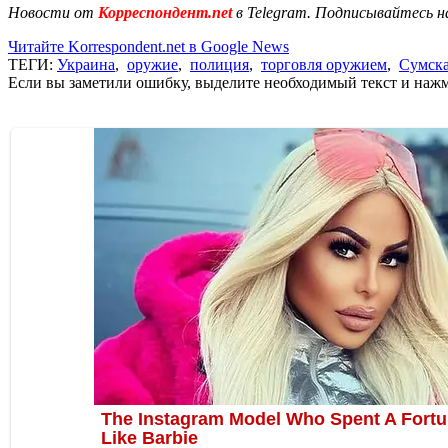
Новости от
Корреспондент.net
в Telegram. Подписывайтесь н
Читайте Korrespondent.net в Google News
ТЕГИ:
Украина
,
оружие
,
полиция
,
торговля оружием
,
Сумска
Если вы заметили ошибку, выделите необходимый текст и нажми