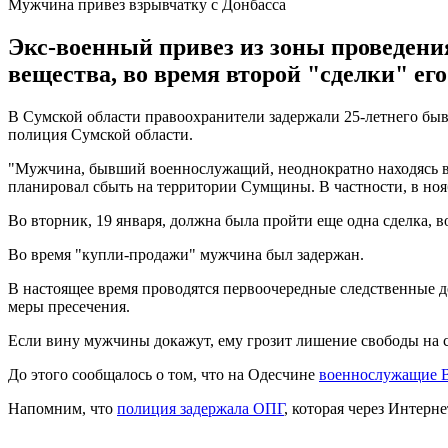
Мужчина привез взрывчатку с Донбасса
Экс-военный привез из зоны проведения
вещества, во время второй "сделки" его
В Сумской области правоохранители задержали 25-летнего быв
полиция Сумской области.
"Мужчина, бывший военнослужащий, неоднократно находясь в 
планировал сбыть на территории Сумщины. В частности, в ноябр
Во вторник, 19 января, должна была пройти еще одна сделка, 
Во время "купли-продажи" мужчина был задержан.
В настоящее время проводятся первоочередные следственные д
меры пресечения.
Если вину мужчины докажут, ему грозит лишение свободы на ср
До этого сообщалось о том, что на Одесчине
военнослужащие 
Напомним, что
полиция задержала ОПГ
, которая через Интерн