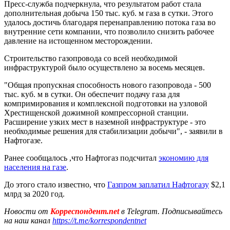
Пресс-служба подчеркнула, что результатом работ стала
дополнительная добыча 150 тыс. куб. м газа в сутки. Этого
удалось достичь благодаря перенаправлению потока газа во
внутренние сети компании, что позволило снизить рабочее
давление на истощенном месторождении.
Строительство газопровода со всей необходимой
инфраструктурой было осуществлено за восемь месяцев.
"Общая пропускная способность нового газопровода - 500
тыс. куб. м в сутки. Он обеспечит подачу газа для
компримирования и комплексной подготовки на узловой
Хрестищенской дожимной компрессорной станции.
Расширение узких мест в наземной инфраструктуре - это
необходимые решения для стабилизации добычи", - заявили в
Нафтогазе.
Ранее сообщалось ,что Нафтогаз подсчитал
экономию для
населения на газе
.
До этого стало известно, что
Газпром заплатил Нафтогазу
$2,1
млрд за 2020 год.
Новости от
Корреспондент.net
в Telegram. Подписывайтесь
на наш канал
https://t.me/korrespondentnet