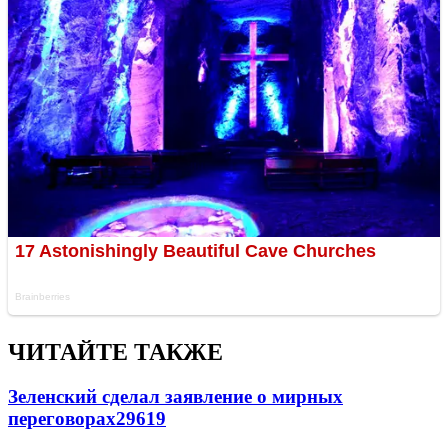
ЧИТАЙТЕ ТАКЖЕ
Зеленский сделал заявление о мирных
переговорах
29619