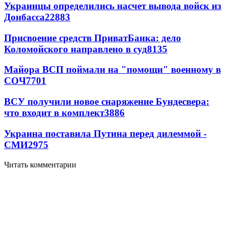
Украинцы определились насчет вывода войск из
Донбасса
22883
Присвоение средств ПриватБанка: дело
Коломойского направлено в суд
8135
Майора ВСП поймали на "помощи" военному в
СОЧ
7701
ВСУ получили новое снаряжение Бундесвера:
что входит в комплект
3886
Украина поставила Путина перед дилеммой -
СМИ
2975
Читать комментарии