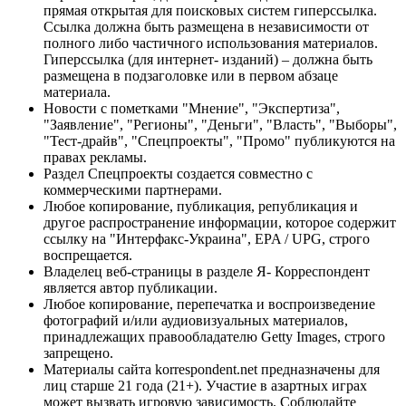
прямая открытая для поисковых систем гиперссылка.
Ссылка должна быть размещена в независимости от
полного либо частичного использования материалов.
Гиперссылка (для интернет- изданий) – должна быть
размещена в подзаголовке или в первом абзаце
материала.
Новости с пометками "Мнение", "Экспертиза",
"Заявление", "Регионы", "Деньги", "Власть", "Выборы",
"Тест-драйв", "Спецпроекты", "Промо" публикуются на
правах рекламы.
Раздел Спецпроекты создается совместно с
коммерческими партнерами.
Любое копирование, публикация, републикация и
другое распространение информации, которое содержит
ссылку на "Интерфакс-Украина", EPA / UPG, строго
воспрещается.
Владелец веб-страницы в разделе Я- Корреспондент
является автор публикации.
Любое копирование, перепечатка и воспроизведение
фотографий и/или аудиовизуальных материалов,
принадлежащих правообладателю Getty Images, строго
запрещено.
Материалы сайта korrespondent.net предназначены для
лиц старше 21 года (21+). Участие в азартных играх
может вызвать игровую зависимость. Соблюдайте