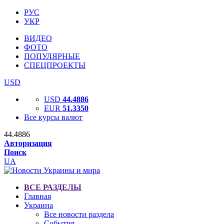
РУС
УКР
ВИДЕО
ФОТО
ПОПУЛЯРНЫЕ
СПЕЦПРОЕКТЫ
USD
USD
44.4886
EUR
51.3350
Все курсы валют
44.4886
Авторизация
Поиск
UA
ВСЕ РАЗДЕЛЫ
Главная
Украина
Все новости раздела
События