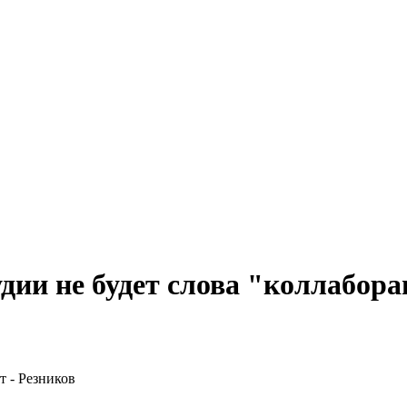
удии не будет слова "коллабора