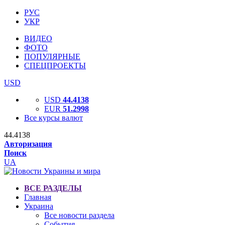
РУС
УКР
ВИДЕО
ФОТО
ПОПУЛЯРНЫЕ
СПЕЦПРОЕКТЫ
USD
USD
44.4138
EUR
51.2998
Все курсы валют
44.4138
Авторизация
Поиск
UA
ВСЕ РАЗДЕЛЫ
Главная
Украина
Все новости раздела
События