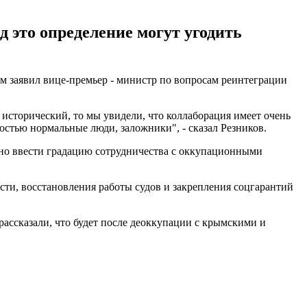
 это определение могут угодить
ом заявил вице-премьер - министр по вопросам реинтеграции
 исторический, то мы увидели, что коллаборация имеет очень
остью нормальные люди, заложники", - сказал Резников.
ено ввести градацию сотрудничества с оккупационными
сти, восстановления работы судов и закрепления соцгарантий
ассказали, что будет после деоккупации с крымскими и