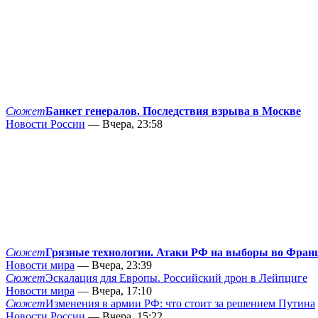
Сюжет
Банкет генералов. Последствия взрыва в Москве
Новости России
— Вчера, 23:58
Сюжет
Грязные технологии. Атаки РФ на выборы во Фран
Новости мира
— Вчера, 23:39
Сюжет
Эскалация для Европы. Российский дрон в Лейпциге
Новости мира
— Вчера, 17:10
Сюжет
Изменения в армии РФ: что стоит за решением Путина
Новости России
— Вчера, 15:22